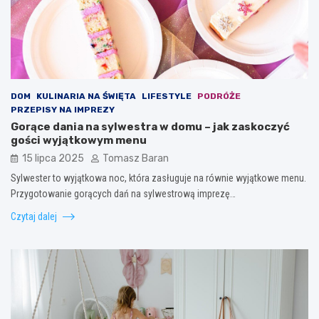
DOM
KULINARIA NA ŚWIĘTA
LIFESTYLE
PODRÓŻE
PRZEPISY NA IMPREZY
Gorące dania na sylwestra w domu – jak zaskoczyć
gości wyjątkowym menu
15 lipca 2025
Tomasz Baran
Sylwester to wyjątkowa noc, która zasługuje na równie wyjątkowe menu.
Przygotowanie gorących dań na sylwestrową imprezę…
Czytaj dalej