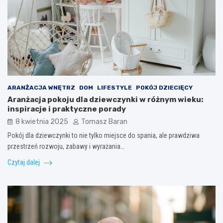
ARANŻACJA WNĘTRZ
DOM
LIFESTYLE
POKÓJ DZIECIĘCY
Aranżacja pokoju dla dziewczynki w różnym wieku:
inspiracje i praktyczne porady
8 kwietnia 2025
Tomasz Baran
Pokój dla dziewczynki to nie tylko miejsce do spania, ale prawdziwa
przestrzeń rozwoju, zabawy i wyrażania…
Czytaj dalej