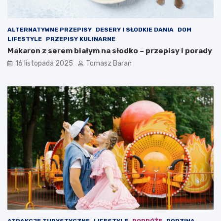
n
ą
ALTERNATYWNE PRZEPISY
DESERY I SŁODKIE DANIA
DOM
LIFESTYLE
PRZEPISY KULINARNE
Makaron z serem białym na słodko – przepisy i porady
16 listopada 2025
Tomasz Baran