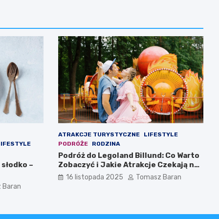
ATRAKCJE TURYSTYCZNE
LIFESTYLE
LIFESTYLE
PODRÓŻE
RODZINA
Podróż do Legoland Billund: Co Warto
 słodko –
Zobaczyć i Jakie Atrakcje Czekają na
Całą Rodzinę
16 listopada 2025
Tomasz Baran
 Baran