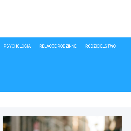
PSYCHOLOGIA
RELACJE RODZINNE
RODZICIELSTWO
T