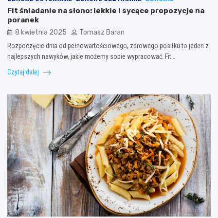
Fit śniadanie na słono: lekkie i sycące propozycje na
poranek
8 kwietnia 2025
Tomasz Baran
Rozpoczęcie dnia od pełnowartościowego, zdrowego posiłku to jeden z
najlepszych nawyków, jakie możemy sobie wypracować. Fit…
Czytaj dalej