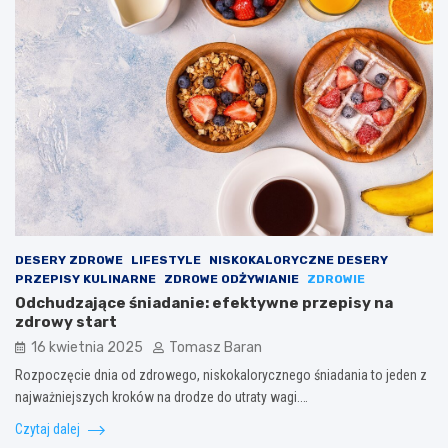
DESERY ZDROWE
LIFESTYLE
NISKOKALORYCZNE DESERY
PRZEPISY KULINARNE
ZDROWE ODŻYWIANIE
ZDROWIE
Odchudzające śniadanie: efektywne przepisy na
zdrowy start
16 kwietnia 2025
Tomasz Baran
Rozpoczęcie dnia od zdrowego, niskokalorycznego śniadania to jeden z
najważniejszych kroków na drodze do utraty wagi.…
Czytaj dalej