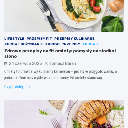
LIFESTYLE
PRZEPISY FIT
PRZEPISY KULINARNE
ZDROWE ODŻYWIANIE
ZDROWE PRZEPISY
ZDROWIE
Zdrowe przepisy na fit omlety: pomysły na słodko i
słono
24 czerwca 2025
Tomasz Baran
Omlety to prawdziwy kulinarny kameleon – prosty w przygotowaniu, a
jednocześnie niezwykle wszechstronny. Fit omlety stanowią…
Czytaj dalej