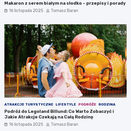
Makaron z serem białym na słodko – przepisy i porady
16 listopada 2025
Tomasz Baran
ATRAKCJE TURYSTYCZNE
LIFESTYLE
PODRÓŻE
RODZINA
Podróż do Legoland Billund: Co Warto Zobaczyć i
Jakie Atrakcje Czekają na Całą Rodzinę
16 listopada 2025
Tomasz Baran