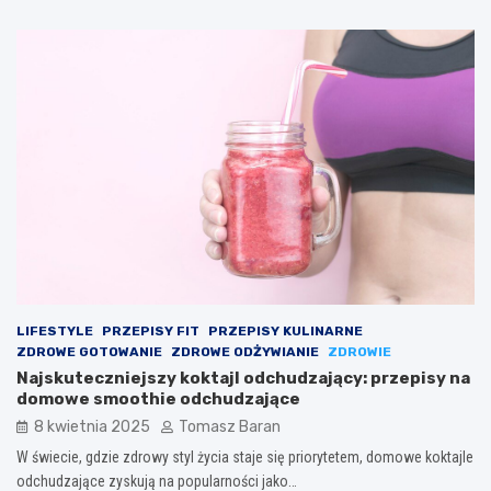
LIFESTYLE
PRZEPISY FIT
PRZEPISY KULINARNE
ZDROWE GOTOWANIE
ZDROWE ODŻYWIANIE
ZDROWIE
Najskuteczniejszy koktajl odchudzający: przepisy na
domowe smoothie odchudzające
8 kwietnia 2025
Tomasz Baran
W świecie, gdzie zdrowy styl życia staje się priorytetem, domowe koktajle
odchudzające zyskują na popularności jako…