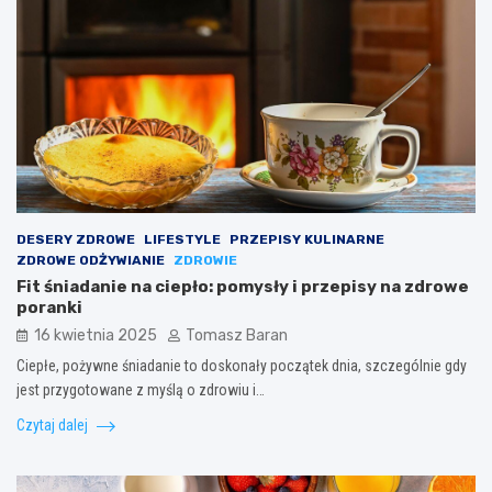
DESERY ZDROWE
LIFESTYLE
PRZEPISY KULINARNE
ZDROWE ODŻYWIANIE
ZDROWIE
Fit śniadanie na ciepło: pomysły i przepisy na zdrowe
poranki
16 kwietnia 2025
Tomasz Baran
Ciepłe, pożywne śniadanie to doskonały początek dnia, szczególnie gdy
jest przygotowane z myślą o zdrowiu i…
Czytaj dalej