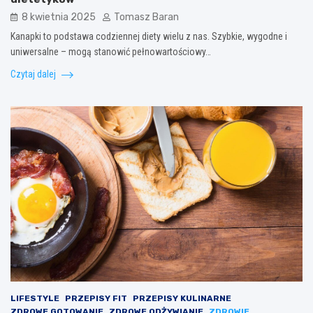
8 kwietnia 2025
Tomasz Baran
Kanapki to podstawa codziennej diety wielu z nas. Szybkie, wygodne i
uniwersalne – mogą stanowić pełnowartościowy…
Czytaj dalej
LIFESTYLE
PRZEPISY FIT
PRZEPISY KULINARNE
ZDROWE GOTOWANIE
ZDROWE ODŻYWIANIE
ZDROWIE