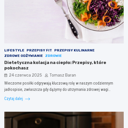
LIFESTYLE
PRZEPISY FIT
PRZEPISY KULINARNE
ZDROWE ODŻYWIANIE
ZDROWIE
Dietetyczna kolacja na ciepło: Przepisy, które
pokochasz
24 czerwca 2025
Tomasz Baran
Wieczorne posiłki odgrywają kluczową rolę w naszym codziennym
jadłospisie, zwłaszcza gdy dążymy do utrzymania zdrowej wagi…
Czytaj dalej