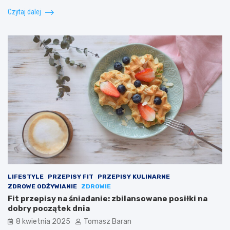
Czytaj dalej
LIFESTYLE
PRZEPISY FIT
PRZEPISY KULINARNE
ZDROWE ODŻYWIANIE
ZDROWIE
Fit przepisy na śniadanie: zbilansowane posiłki na
dobry początek dnia
8 kwietnia 2025
Tomasz Baran