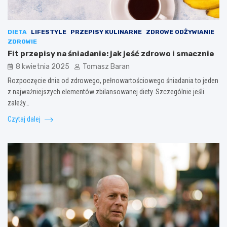
DIETA
LIFESTYLE
PRZEPISY KULINARNE
ZDROWE ODŻYWIANIE
ZDROWIE
Fit przepisy na śniadanie: jak jeść zdrowo i smacznie
8 kwietnia 2025
Tomasz Baran
Rozpoczęcie dnia od zdrowego, pełnowartościowego śniadania to jeden
z najważniejszych elementów zbilansowanej diety. Szczególnie jeśli
zależy…
Czytaj dalej