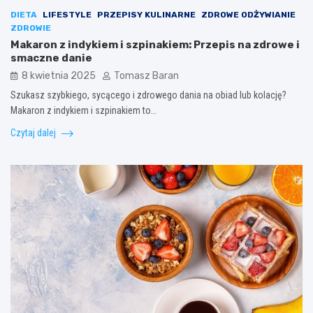
DIETA
LIFESTYLE
PRZEPISY KULINARNE
ZDROWE ODŻYWIANIE
ZDROWIE
Makaron z indykiem i szpinakiem: Przepis na zdrowe i
smaczne danie
8 kwietnia 2025
Tomasz Baran
Szukasz szybkiego, sycącego i zdrowego dania na obiad lub kolację?
Makaron z indykiem i szpinakiem to…
Czytaj dalej