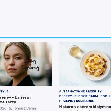
STYLE
ALTERNATYWNE PRZEPISY
DESERY I SŁODKIE DANIA
DOM
eney – kariera i
PRZEPISY KULINARNE
ze fakty
Makaron z serem białym na
2026
Tomasz Baran