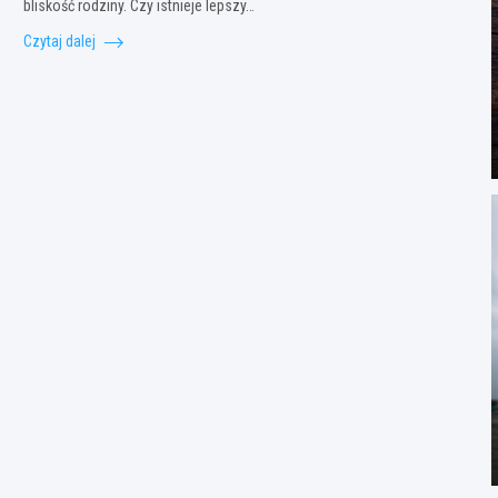
bliskość rodziny. Czy istnieje lepszy…
Czytaj dalej