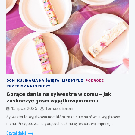
DOM
KULINARIA NA ŚWIĘTA
LIFESTYLE
PODRÓŻE
PRZEPISY NA IMPREZY
Gorące dania na sylwestra w domu – jak
zaskoczyć gości wyjątkowym menu
15 lipca 2025
Tomasz Baran
Sylwester to wyjątkowa noc, która zasługuje na równie wyjątkowe
menu. Przygotowanie gorących dań na sylwestrową imprezę…
Czytaj dalej