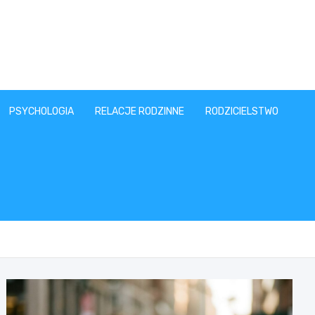
PSYCHOLOGIA
RELACJE RODZINNE
RODZICIELSTWO
T