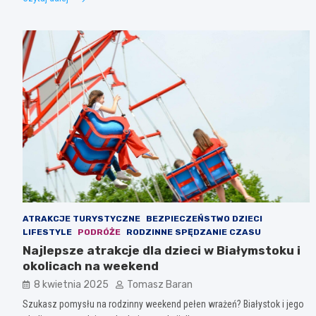
ATRAKCJE TURYSTYCZNE
BEZPIECZEŃSTWO DZIECI
LIFESTYLE
PODRÓŻE
RODZINNE SPĘDZANIE CZASU
Najlepsze atrakcje dla dzieci w Białymstoku i
okolicach na weekend
8 kwietnia 2025
Tomasz Baran
Szukasz pomysłu na rodzinny weekend pełen wrażeń? Białystok i jego