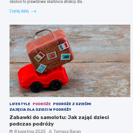
okolice to prawdziwa skarbnica atrakcji dla…
Czytaj dalej
LIFESTYLE
PODRÓŻE
PODRÓŻE Z DZIEĆMI
ZAJĘCIA DLA DZIECI W PODRÓŻY
Zabawki do samolotu: Jak zająć dzieci
podczas podróży
8 kwietnia 2025
Tomasz Baran