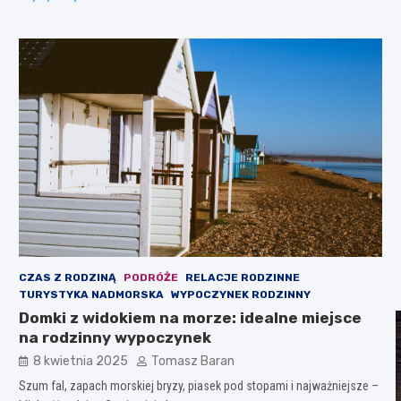
CZAS Z RODZINĄ
PODRÓŻE
RELACJE RODZINNE
TURYSTYKA NADMORSKA
WYPOCZYNEK RODZINNY
Domki z widokiem na morze: idealne miejsce
na rodzinny wypoczynek
8 kwietnia 2025
Tomasz Baran
Szum fal, zapach morskiej bryzy, piasek pod stopami i najważniejsze –