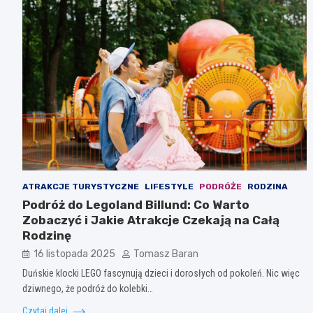
ATRAKCJE TURYSTYCZNE
LIFESTYLE
PODRÓŻE
RODZINA
Podróż do Legoland Billund: Co Warto
Zobaczyć i Jakie Atrakcje Czekają na Całą
Rodzinę
16 listopada 2025
Tomasz Baran
Duńskie klocki LEGO fascynują dzieci i dorosłych od pokoleń. Nic więc
dziwnego, że podróż do kolebki…
Czytaj dalej