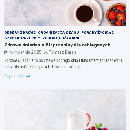
DESERY ZDROWE
ORGANIZACJA CZASU
PORADY ŻYCIOWE
SZYBKIE PRZEPISY
ZDROWE ODŻYWIANIE
Zdrowe śniadanie fit: przepisy dla zabieganych
16 kwietnia 2025
Tomasz Baran
Zdrowe śniadanie to podstawa dobrego dnia i fundament zbilansowanej
diety. Dla osób zabieganych, które rano walczą…
Czytaj dalej