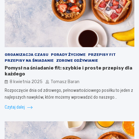
ORGANIZACJA CZASU
PORADY ŻYCIOWE
PRZEPISY FIT
PRZEPISY NA ŚNIADANIE
ZDROWE ODŻYWIANIE
Pomysł na śniadanie fit: szybkie i proste przepisy dla
każdego
8 kwietnia 2025
Tomasz Baran
Rozpoczęcie dnia od zdrowego, pełnowartościowego posiłku to jeden z
najlepszych nawyków, które możemy wprowadzić do naszego…
Czytaj dalej