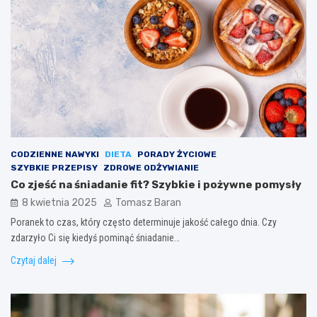
CODZIENNE NAWYKI
DIETA
PORADY ŻYCIOWE
SZYBKIE PRZEPISY
ZDROWE ODŻYWIANIE
Co zjeść na śniadanie fit? Szybkie i pożywne pomysły
8 kwietnia 2025
Tomasz Baran
Poranek to czas, który często determinuje jakość całego dnia. Czy
zdarzyło Ci się kiedyś pominąć śniadanie…
Czytaj dalej