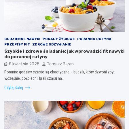
CODZIENNE NAWYKI
PORADY ŻYCIOWE
PORANNA RUTYNA
PRZEPISY FIT
ZDROWE ODŻYWIANIE
Szybkie i zdrowe śniadanie: jak wprowadzić fit nawyki
do porannej rutyny
8 kwietnia 2025
Tomasz Baran
Poranne godziny często są chaotyczne – budzik, który dzwoni zbyt
wcześnie, pośpiech i brak czasu na…
Czytaj dalej