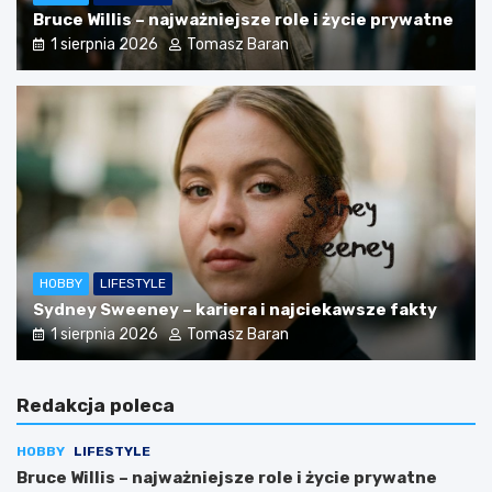
Bruce Willis – najważniejsze role i życie prywatne
1 sierpnia 2026
Tomasz Baran
HOBBY
LIFESTYLE
Sydney Sweeney – kariera i najciekawsze fakty
1 sierpnia 2026
Tomasz Baran
Redakcja poleca
HOBBY
LIFESTYLE
Bruce Willis – najważniejsze role i życie prywatne