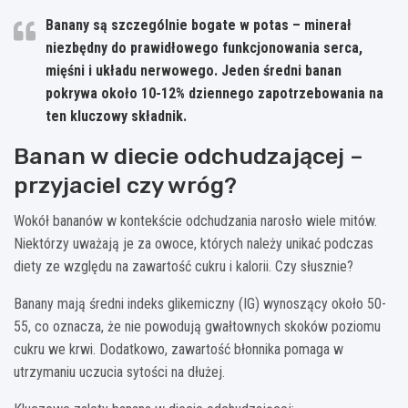
Banany są szczególnie bogate w potas – minerał
niezbędny do prawidłowego funkcjonowania serca,
mięśni i układu nerwowego.
Jeden średni banan
pokrywa około 10-12% dziennego zapotrzebowania na
ten kluczowy składnik
.
Banan w diecie odchudzającej –
przyjaciel czy wróg?
Wokół bananów w kontekście odchudzania narosło wiele mitów.
Niektórzy uważają je za owoce, których należy unikać podczas
diety ze względu na zawartość cukru i kalorii. Czy słusznie?
Banany mają średni indeks glikemiczny (IG) wynoszący około 50-
55, co oznacza, że nie powodują gwałtownych skoków poziomu
cukru we krwi. Dodatkowo, zawartość błonnika pomaga w
utrzymaniu uczucia sytości na dłużej.