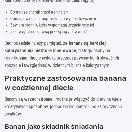
Kluczowe zalety banana w diecie odchudzającej:
Dostarcza energii przed treningiem
Pomaga w regeneracji mięśni po wysiłku fizycznym
Zawiera błonnik, który wspomaga uczucie sytości
Jest wygodną i zdrową przekąską „na wynos”
Jednocześnie należy pamiętać, że
banany są bardziej
kaloryczne niż niektóre inne owoce
, dlatego osoby na
restrykcyjnej diecie niskokalorycznej powinny kontrolować ich
spożycie i uwzględniać w dziennym bilansie kalorycznym.
Praktyczne zastosowania banana
w codziennej diecie
Banany są wszechstronne i można je włączyć do diety na wiele
kreatywnych sposobów, jednocześnie kontrolując kaloryczność
posiłków:
Banan jako składnik śniadania