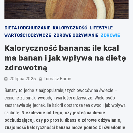
DIETA I ODCHUDZANIE
KALORYCZNOŚĆ
LIFESTYLE
WARTOŚCI ODŻYWCZE
ZDROWE ODŻYWIANIE
ZDROWIE
Kaloryczność banana: ile kcal
ma banan i jak wpływa na dietę
zdrowotną
20 lipca 2025
Tomasz Baran
Banany to jedne z najpopularniejszych owoców na świecie –
cenione za smak, wygodę i wartości odżywcze. Wiele osób
zastanawia się jednak, ile kalorii dostarcza ten owoc i jak wpływa
na dietę.
Niezależnie od tego, czy jesteś na diecie
odchudzającej, czy po prostu dbasz o zdrowe odżywianie,
znajomość kaloryczności banana może pomóc Ci świadomie