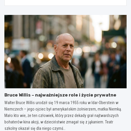
Bruce Willis – najważniejsze role i życie prywatne
Walter Bruce Willis urodził się 19 marca 1955 roku w Idar-Oberstein w
Niemczech – jego ojciec był amerykańskim żołnierzem, matka Niemką.
Mało kto wie, że ten człowiek, który przez dekady grał najtwardszych
bohaterów kina akcji, w dzieciństwie zmagał się z jąkaniem. Teatr
szkolny okazał się dla niego czymś…