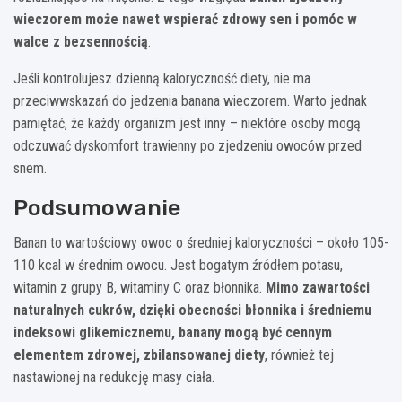
wieczorem może nawet wspierać zdrowy sen i pomóc w
walce z bezsennością
.
Jeśli kontrolujesz dzienną kaloryczność diety, nie ma
przeciwwskazań do jedzenia banana wieczorem. Warto jednak
pamiętać, że każdy organizm jest inny – niektóre osoby mogą
odczuwać dyskomfort trawienny po zjedzeniu owoców przed
snem.
Podsumowanie
Banan to wartościowy owoc o średniej kaloryczności – około 105-
110 kcal w średnim owocu. Jest bogatym źródłem potasu,
witamin z grupy B, witaminy C oraz błonnika.
Mimo zawartości
naturalnych cukrów, dzięki obecności błonnika i średniemu
indeksowi glikemicznemu, banany mogą być cennym
elementem zdrowej, zbilansowanej diety
, również tej
nastawionej na redukcję masy ciała.