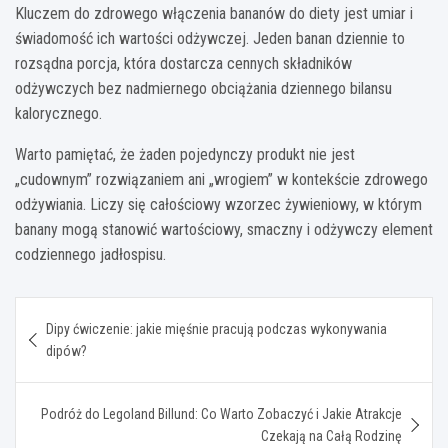
Kluczem do zdrowego włączenia bananów do diety jest umiar i
świadomość ich wartości odżywczej. Jeden banan dziennie to
rozsądna porcja, która dostarcza cennych składników
odżywczych bez nadmiernego obciążania dziennego bilansu
kalorycznego.
Warto pamiętać, że żaden pojedynczy produkt nie jest
„cudownym” rozwiązaniem ani „wrogiem” w kontekście zdrowego
odżywiania. Liczy się całościowy wzorzec żywieniowy, w którym
banany mogą stanowić wartościowy, smaczny i odżywczy element
codziennego jadłospisu.
Nawigacja
Dipy ćwiczenie: jakie mięśnie pracują podczas wykonywania
wpisu
dipów?
Podróż do Legoland Billund: Co Warto Zobaczyć i Jakie Atrakcje
Czekają na Całą Rodzinę