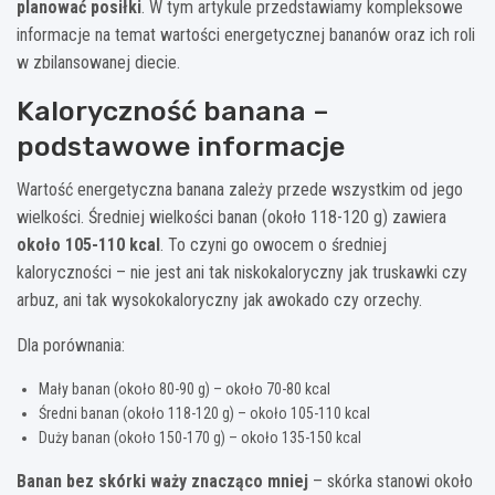
planować posiłki
. W tym artykule przedstawiamy kompleksowe
informacje na temat wartości energetycznej bananów oraz ich roli
w zbilansowanej diecie.
Kaloryczność banana –
podstawowe informacje
Wartość energetyczna banana zależy przede wszystkim od jego
wielkości. Średniej wielkości banan (około 118-120 g) zawiera
około 105-110 kcal
. To czyni go owocem o średniej
kaloryczności – nie jest ani tak niskokaloryczny jak truskawki czy
arbuz, ani tak wysokokaloryczny jak awokado czy orzechy.
Dla porównania:
Mały banan (około 80-90 g) – około 70-80 kcal
Średni banan (około 118-120 g) – około 105-110 kcal
Duży banan (około 150-170 g) – około 135-150 kcal
Banan bez skórki waży znacząco mniej
– skórka stanowi około