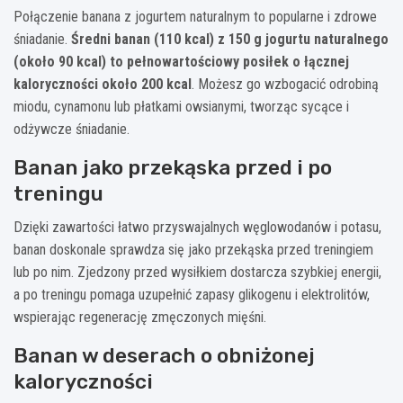
Połączenie banana z jogurtem naturalnym to popularne i zdrowe
śniadanie.
Średni banan (110 kcal) z 150 g jogurtu naturalnego
(około 90 kcal) to pełnowartościowy posiłek o łącznej
kaloryczności około 200 kcal
. Możesz go wzbogacić odrobiną
miodu, cynamonu lub płatkami owsianymi, tworząc sycące i
odżywcze śniadanie.
Banan jako przekąska przed i po
treningu
Dzięki zawartości łatwo przyswajalnych węglowodanów i potasu,
banan doskonale sprawdza się jako przekąska przed treningiem
lub po nim. Zjedzony przed wysiłkiem dostarcza szybkiej energii,
a po treningu pomaga uzupełnić zapasy glikogenu i elektrolitów,
wspierając regenerację zmęczonych mięśni.
Banan w deserach o obniżonej
kaloryczności