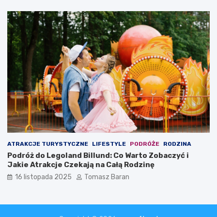
ATRAKCJE TURYSTYCZNE
LIFESTYLE
PODRÓŻE
RODZINA
Podróż do Legoland Billund: Co Warto Zobaczyć i
Jakie Atrakcje Czekają na Całą Rodzinę
16 listopada 2025
Tomasz Baran