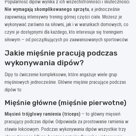
Popularność dipów wynika z ich wszechstronności i skuteczności.
Nie wymagają skomplikowanego sprzętu
, a jednocześnie
zapewniają intensywny trening górnej części ciała. Możesz je
wykonywać zarówno na siłowni, jak i w warunkach domowych, co
czyni je dostępnymi dla każdego, kto interesuje się treningiem
siłowym – od początkujących po zaawansowanych sportowców.
Jakie mięśnie pracują podczas
wykonywania dipów?
Dipy to ćwiczenie kompleksowe, które angażuje wiele grup
mięśniowych jednocześnie. Główne mięśnie pracujące podczas
dipów to:
Mięśnie główne (mięśnie pierwotne)
Mięsień trójgłowy ramienia (triceps)
– to główny mięsień
pracujący podczas dipów. Odpowiada za prostowanie ramienia w
stawie łokciowym. Podczas wykonywania dipów wszystkie trzy