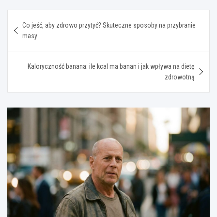
Nawigacja
Co jeść, aby zdrowo przytyć? Skuteczne sposoby na przybranie
wpisu
masy
Kaloryczność banana: ile kcal ma banan i jak wpływa na dietę
zdrowotną