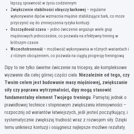
lepszą sprawność w życiu codziennym
Zwiększenie stabilności obręczy barkowej
– regularne
wykonywanie dipów wzmacnia mięśnie stabilizujące bark, co może
przyczynić się do zmniejszenia ryzyka kontuzji
Oszczędność czasu
– jedno ćwiczenie angażuje wiele grup
mięśniowych jednocześnie, co pozwala na efektywny trening w
krótszym czasie
Wszechstronność
– możliwość wykonywania w różnych wariantach i
z różnym obciążeniem, co pozwala na ciągłą progresję treningową
Dipy to nie tylko świetne ćwiczenie na tricepsy, ale kompleksowe
wyzwanie dla całej górnej części ciała.
Niezależnie od tego, czy
Twoim celem jest budowanie masy mięśniowej, zwiększanie
siły czy poprawa wytrzymałości, dipy mogą stanowić
fundamentalny element Twojego treningu
. Pamiętaj jednak o
prawidłowej technice i stopniowym zwiększaniu intensywności –
rozpocznij od wariantów łatwiejszych, jeśli jesteś początkujący, i
systematycznie zwiększaj trudność wraz z rozwojem siły. Dzięki
temu unikniesz kontuzji i osiągniesz najlepsze możliwe rezultaty.