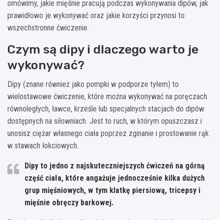
omówimy, jakie mięśnie pracują podczas wykonywania dipów, jak
prawidłowo je wykonywać oraz jakie korzyści przynosi to
wszechstronne ćwiczenie.
Czym są dipy i dlaczego warto je
wykonywać?
Dipy (znane również jako pompki w podporze tyłem) to
wielostawowe ćwiczenie, które można wykonywać na poręczach
równoległych, ławce, krześle lub specjalnych stacjach do dipów
dostępnych na siłowniach. Jest to ruch, w którym opuszczasz i
unosisz ciężar własnego ciała poprzez zginanie i prostowanie rąk
w stawach łokciowych.
Dipy to jedno z najskuteczniejszych ćwiczeń na górną
część ciała, które angażuje jednocześnie kilka dużych
grup mięśniowych, w tym klatkę piersiową, tricepsy i
mięśnie obręczy barkowej.