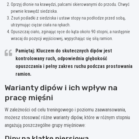
Oprzyj dłonie na krawędzi, palcami skierowanymi do przodu. Chwyć
pewnie krawędź siedziska.
Zsuń pośladki z siedziska i ustaw stopy na podłodze przed sobą,
utrzymując ciężar ciała na rękach.
Opuszczaj ciało, zginając ręce do kąta około 90 stopni, a następnie
wracaj do pozycji wyjściowej, wypychając się siłą ramion.
Pamiętaj: Kluczem do skutecznych dipów jest
kontrolowany ruch, odpowiednia głębokość
opuszczania i pełny zakres ruchu podczas prostowania
ramion.
Warianty dipów i ich wpływ na
pracę mięśni
W zależności od celu treningowego i poziomu zaawansowania,
możesz stosować różne warianty dipów, które w różnym stopniu
angażują poszczególne grupy mięśniowe:
Dipy na klatkę piersiową