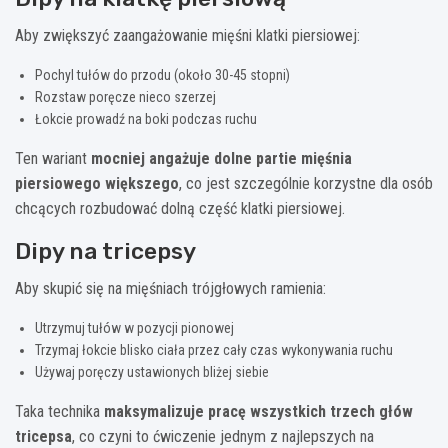
Aby zwiększyć zaangażowanie mięśni klatki piersiowej:
Pochyl tułów do przodu (około 30-45 stopni)
Rozstaw poręcze nieco szerzej
Łokcie prowadź na boki podczas ruchu
Ten wariant
mocniej angażuje dolne partie mięśnia
piersiowego większego
, co jest szczególnie korzystne dla osób
chcących rozbudować dolną część klatki piersiowej.
Dipy na tricepsy
Aby skupić się na mięśniach trójgłowych ramienia:
Utrzymuj tułów w pozycji pionowej
Trzymaj łokcie blisko ciała przez cały czas wykonywania ruchu
Używaj poręczy ustawionych bliżej siebie
Taka technika
maksymalizuje pracę wszystkich trzech głów
tricepsa
, co czyni to ćwiczenie jednym z najlepszych na