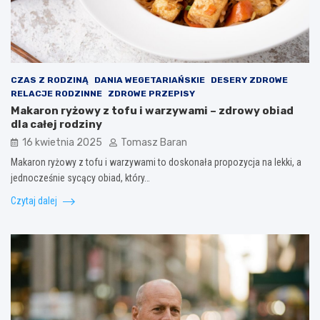
CZAS Z RODZINĄ
DANIA WEGETARIAŃSKIE
DESERY ZDROWE
RELACJE RODZINNE
ZDROWE PRZEPISY
Makaron ryżowy z tofu i warzywami – zdrowy obiad
dla całej rodziny
16 kwietnia 2025
Tomasz Baran
Makaron ryżowy z tofu i warzywami to doskonała propozycja na lekki, a
jednocześnie sycący obiad, który…
Czytaj dalej