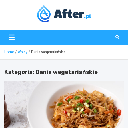
Skip
to
content
www.after.pl
Home
Wpisy
Dania wegetariańskie
Kategoria:
Dania wegetariańskie