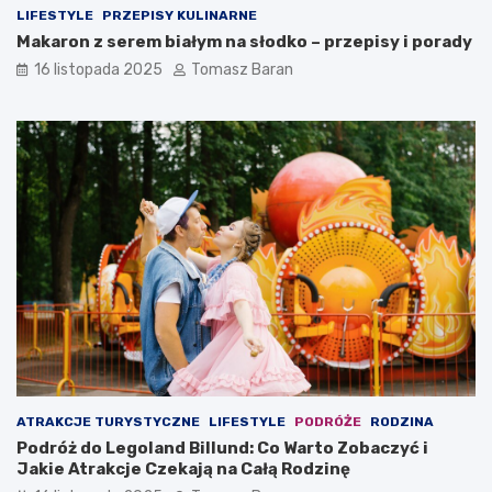
LIFESTYLE
PRZEPISY KULINARNE
Makaron z serem białym na słodko – przepisy i porady
16 listopada 2025
Tomasz Baran
ATRAKCJE TURYSTYCZNE
LIFESTYLE
PODRÓŻE
RODZINA
Podróż do Legoland Billund: Co Warto Zobaczyć i
Jakie Atrakcje Czekają na Całą Rodzinę