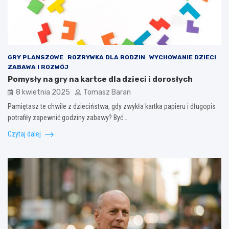
GRY PLANSZOWE
ROZRYWKA DLA RODZIN
WYCHOWANIE DZIECI
ZABAWA I ROZWÓJ
Pomysły na gry na kartce dla dzieci i dorosłych
8 kwietnia 2025
Tomasz Baran
Pamiętasz te chwile z dzieciństwa, gdy zwykła kartka papieru i długopis
potrafiły zapewnić godziny zabawy? Być…
Czytaj dalej