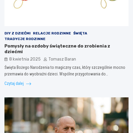
DIY Z DZIEĆMI
RELACJE RODZINNE
ŚWIĘTA
TRADYCJE RODZINNE
Pomysły na ozdoby świąteczne do zrobienia z
dziećmi
8 kwietnia 2025
Tomasz Baran
Święta Bożego Narodzenia to magiczny czas, który szczególnie mocno
przemawia do wyobraźni dzieci. Wspólne przygotowania do…
Czytaj dalej