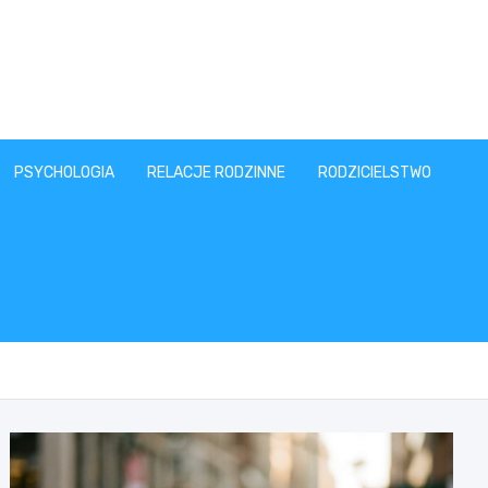
PSYCHOLOGIA
RELACJE RODZINNE
RODZICIELSTWO
T