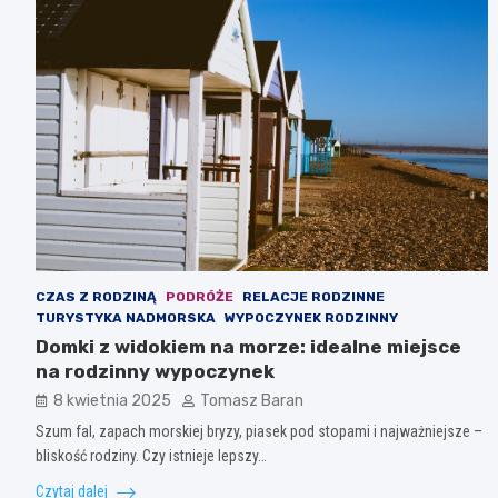
CZAS Z RODZINĄ
PODRÓŻE
RELACJE RODZINNE
TURYSTYKA NADMORSKA
WYPOCZYNEK RODZINNY
Domki z widokiem na morze: idealne miejsce
na rodzinny wypoczynek
8 kwietnia 2025
Tomasz Baran
Szum fal, zapach morskiej bryzy, piasek pod stopami i najważniejsze –
bliskość rodziny. Czy istnieje lepszy…
Czytaj dalej