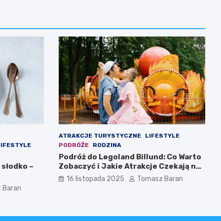
ATRAKCJE TURYSTYCZNE
LIFESTYLE
LIFESTYLE
PODRÓŻE
RODZINA
Podróż do Legoland Billund: Co Warto
 słodko –
Zobaczyć i Jakie Atrakcje Czekają na
Całą Rodzinę
16 listopada 2025
Tomasz Baran
 Baran