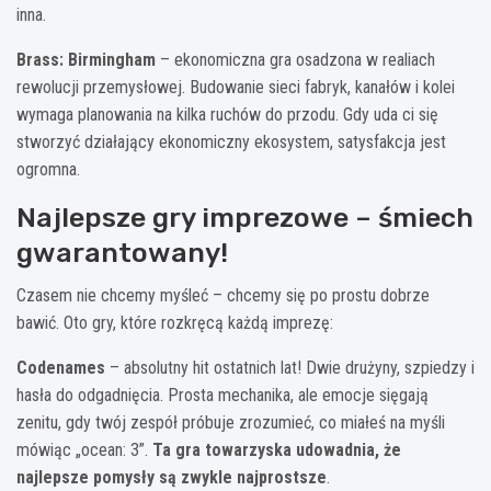
inna.
Brass: Birmingham
– ekonomiczna gra osadzona w realiach
rewolucji przemysłowej. Budowanie sieci fabryk, kanałów i kolei
wymaga planowania na kilka ruchów do przodu. Gdy uda ci się
stworzyć działający ekonomiczny ekosystem, satysfakcja jest
ogromna.
Najlepsze gry imprezowe – śmiech
gwarantowany!
Czasem nie chcemy myśleć – chcemy się po prostu dobrze
bawić. Oto gry, które rozkręcą każdą imprezę:
Codenames
– absolutny hit ostatnich lat! Dwie drużyny, szpiedzy i
hasła do odgadnięcia. Prosta mechanika, ale emocje sięgają
zenitu, gdy twój zespół próbuje zrozumieć, co miałeś na myśli
mówiąc „ocean: 3”.
Ta gra towarzyska udowadnia, że
najlepsze pomysły są zwykle najprostsze
.