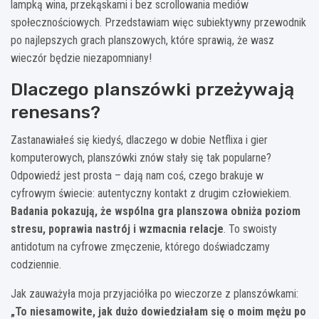
lampką wina, przekąskami i bez scrollowania mediów
społecznościowych. Przedstawiam więc subiektywny przewodnik
po najlepszych grach planszowych, które sprawią, że wasz
wieczór będzie niezapomniany!
Dlaczego planszówki przeżywają
renesans?
Zastanawiałeś się kiedyś, dlaczego w dobie Netflixa i gier
komputerowych, planszówki znów stały się tak popularne?
Odpowiedź jest prosta – dają nam coś, czego brakuje w
cyfrowym świecie: autentyczny kontakt z drugim człowiekiem.
Badania pokazują, że wspólna gra planszowa obniża poziom
stresu, poprawia nastrój i wzmacnia relacje
. To swoisty
antidotum na cyfrowe zmęczenie, którego doświadczamy
codziennie.
Jak zauważyła moja przyjaciółka po wieczorze z planszówkami:
„To niesamowite, jak dużo dowiedziałam się o moim mężu po