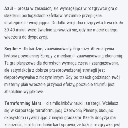
Azul
– prosta w zasadach, ale wymagająca w rozgrywce gra o
układaniu portugalskich kafelków. Wizualnie przepiękna,
strategicznie wciągająca. Dodatkowo jedna rozgrywka trwa około
30-40 minut, więc świetnie sprawdza się, gdy nie macie całego
wieczoru do dyspozycji.
Scythe
– dla bardziej zaawansowanych graczy. Alternatywna
historia powojennej Europy z mechami i zaawansowaną ekonomią.
Ta gra planszowa dla dorosłych wymaga czasu i zaangażowania,
ale satysfakcja z dobrze przeprowadzonej strategii jest
nieporównywalna z niczym innym. Gdy po trzech godzinach twój
misterny plan wreszcie przynosi efekty, poczucie triumfu jest
absolutnie wyjątkowe.
Terraforming Mars
– dla miłośników nauki i strategii. Wcielasz
się w korporację terraformującą Czerwoną Planetę, budując
ekosystem i rywalizując z innymi graczami. Każda decyzja ma
znaczenie, a różnorodność kart sprawia, że każda rozgrywka jest