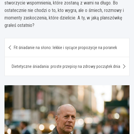
stworzycie wspomnienia, które zostaną z wami na długo. Bo
ostatecznie nie chodzi o to, kto wygra, ale o śmiech, rozmowy i
momenty zaskoczenia, które dzielicie. A ty, w jaką planszówkę
grałeś ostatnio?
Nawigacja
Fit śniadanie na słono: lekkie i sycące propozycje na poranek
wpisu
Dietetyczne śniadania: proste przepisy na zdrowy początek dnia