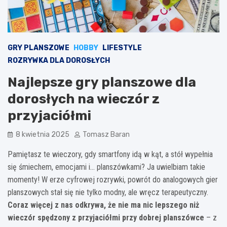
GRY PLANSZOWE
HOBBY
LIFESTYLE
ROZRYWKA DLA DOROSŁYCH
Najlepsze gry planszowe dla
dorosłych na wieczór z
przyjaciółmi
8 kwietnia 2025
Tomasz Baran
Pamiętasz te wieczory, gdy smartfony idą w kąt, a stół wypełnia
się śmiechem, emocjami i… planszówkami? Ja uwielbiam takie
momenty! W erze cyfrowej rozrywki, powrót do analogowych gier
planszowych stał się nie tylko modny, ale wręcz terapeutyczny.
Coraz więcej z nas odkrywa, że nie ma nic lepszego niż
wieczór spędzony z przyjaciółmi przy dobrej planszówce
– z