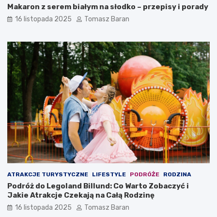
Makaron z serem białym na słodko – przepisy i porady
16 listopada 2025
Tomasz Baran
ATRAKCJE TURYSTYCZNE
LIFESTYLE
PODRÓŻE
RODZINA
Podróż do Legoland Billund: Co Warto Zobaczyć i
Jakie Atrakcje Czekają na Całą Rodzinę
16 listopada 2025
Tomasz Baran