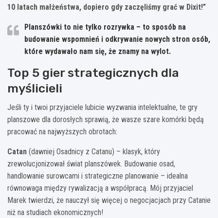
10 latach małżeństwa, dopiero gdy zaczęliśmy grać w Dixit!”
Planszówki to nie tylko rozrywka – to sposób na
budowanie wspomnień i odkrywanie nowych stron osób,
które wydawało nam się, że znamy na wylot.
Top 5 gier strategicznych dla
myślicieli
Jeśli ty i twoi przyjaciele lubicie wyzwania intelektualne, te gry
planszowe dla dorosłych sprawią, że wasze szare komórki będą
pracować na najwyższych obrotach:
Catan
(dawniej Osadnicy z Catanu) – klasyk, który
zrewolucjonizował świat planszówek. Budowanie osad,
handlowanie surowcami i strategiczne planowanie – idealna
równowaga między rywalizacją a współpracą. Mój przyjaciel
Marek twierdzi, że nauczył się więcej o negocjacjach przy Catanie
niż na studiach ekonomicznych!