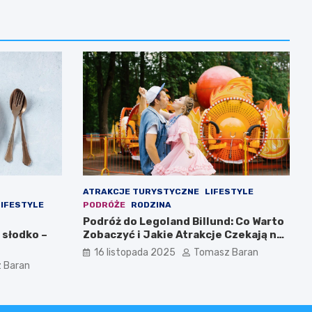
ATRAKCJE TURYSTYCZNE
LIFESTYLE
LIFESTYLE
PODRÓŻE
RODZINA
Podróż do Legoland Billund: Co Warto
 słodko –
Zobaczyć i Jakie Atrakcje Czekają na
Całą Rodzinę
16 listopada 2025
Tomasz Baran
 Baran