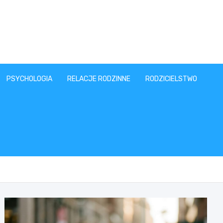
PSYCHOLOGIA
RELACJE RODZINNE
RODZICIELSTWO
T