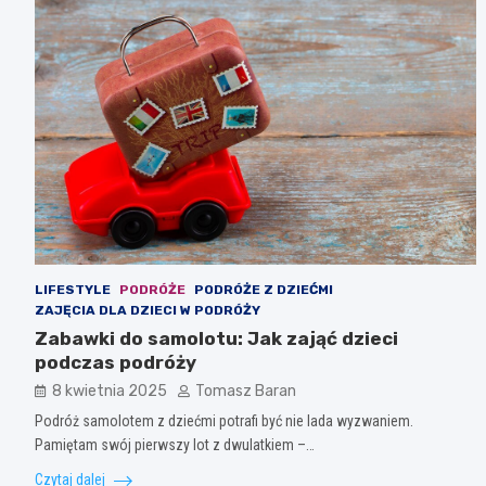
LIFESTYLE
PODRÓŻE
PODRÓŻE Z DZIEĆMI
ZAJĘCIA DLA DZIECI W PODRÓŻY
Zabawki do samolotu: Jak zająć dzieci
podczas podróży
8 kwietnia 2025
Tomasz Baran
Podróż samolotem z dziećmi potrafi być nie lada wyzwaniem.
Pamiętam swój pierwszy lot z dwulatkiem –…
Czytaj dalej