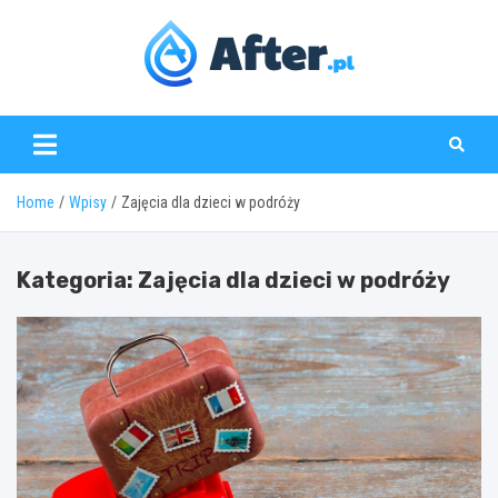
Skip
to
content
www.after.pl
Home
Wpisy
Zajęcia dla dzieci w podróży
Kategoria:
Zajęcia dla dzieci w podróży