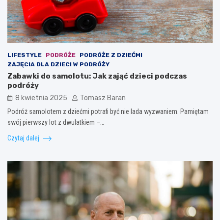
LIFESTYLE
PODRÓŻE
PODRÓŻE Z DZIEĆMI
ZAJĘCIA DLA DZIECI W PODRÓŻY
Zabawki do samolotu: Jak zająć dzieci podczas
podróży
8 kwietnia 2025
Tomasz Baran
Podróż samolotem z dziećmi potrafi być nie lada wyzwaniem. Pamiętam
swój pierwszy lot z dwulatkiem –…
Czytaj dalej