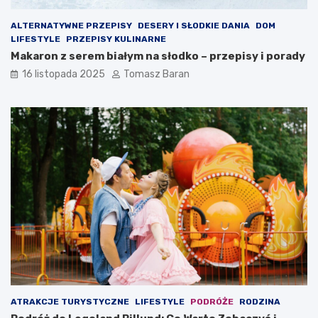
ALTERNATYWNE PRZEPISY
DESERY I SŁODKIE DANIA
DOM
LIFESTYLE
PRZEPISY KULINARNE
Makaron z serem białym na słodko – przepisy i porady
16 listopada 2025
Tomasz Baran
ATRAKCJE TURYSTYCZNE
LIFESTYLE
PODRÓŻE
RODZINA