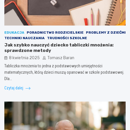
EDUKACJA
PORADNICTWO RODZICIELSKIE
PROBLEMY Z DZIEĆMI
TECHNIKI NAUCZANIA
TRUDNOŚCI SZKOLNE
Jak szybko nauczyć dziecko tabliczki mnożenia:
sprawdzone metody
8 kwietnia 2025
Tomasz Baran
Tabliczka mnożenia to jedna z podstawowych umiejętności
matematycznych, którą dzieci muszą opanować w szkole podstawowej.
Dla…
Czytaj dalej