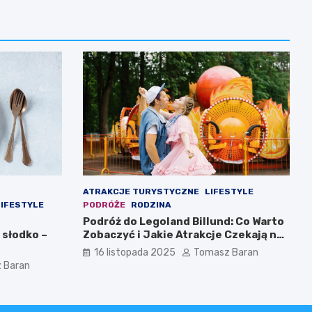
ATRAKCJE TURYSTYCZNE
LIFESTYLE
LIFESTYLE
PODRÓŻE
RODZINA
Podróż do Legoland Billund: Co Warto
 słodko –
Zobaczyć i Jakie Atrakcje Czekają na
Całą Rodzinę
16 listopada 2025
Tomasz Baran
 Baran