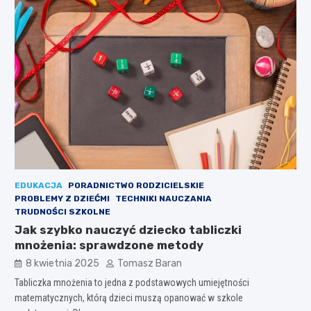
EDUKACJA
PORADNICTWO RODZICIELSKIE
PROBLEMY Z DZIEĆMI
TECHNIKI NAUCZANIA
TRUDNOŚCI SZKOLNE
Jak szybko nauczyć dziecko tabliczki
mnożenia: sprawdzone metody
8 kwietnia 2025
Tomasz Baran
Tabliczka mnożenia to jedna z podstawowych umiejętności
matematycznych, którą dzieci muszą opanować w szkole