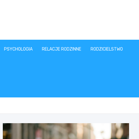
PSYCHOLOGIA
RELACJE RODZINNE
RODZICIELSTWO
T