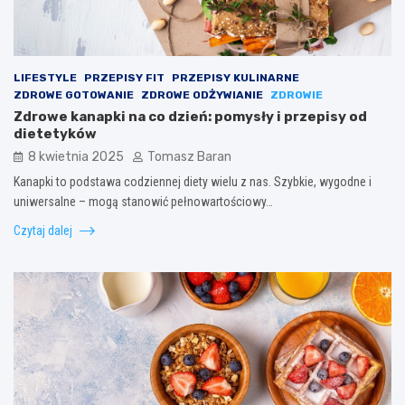
LIFESTYLE
PRZEPISY FIT
PRZEPISY KULINARNE
ZDROWE GOTOWANIE
ZDROWE ODŻYWIANIE
ZDROWIE
Zdrowe kanapki na co dzień: pomysły i przepisy od
dietetyków
8 kwietnia 2025
Tomasz Baran
Kanapki to podstawa codziennej diety wielu z nas. Szybkie, wygodne i
uniwersalne – mogą stanowić pełnowartościowy…
Czytaj dalej