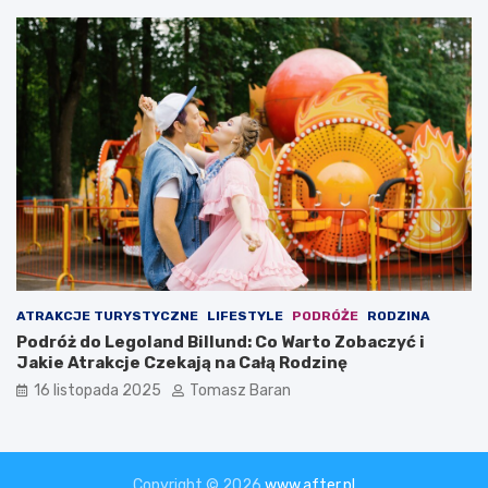
ATRAKCJE TURYSTYCZNE
LIFESTYLE
PODRÓŻE
RODZINA
Podróż do Legoland Billund: Co Warto Zobaczyć i
Jakie Atrakcje Czekają na Całą Rodzinę
16 listopada 2025
Tomasz Baran
Copyright © 2026
www.after.pl