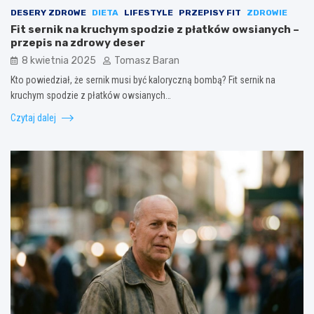
DESERY ZDROWE
DIETA
LIFESTYLE
PRZEPISY FIT
ZDROWIE
Fit sernik na kruchym spodzie z płatków owsianych –
przepis na zdrowy deser
8 kwietnia 2025
Tomasz Baran
Kto powiedział, że sernik musi być kaloryczną bombą? Fit sernik na
kruchym spodzie z płatków owsianych…
Czytaj dalej