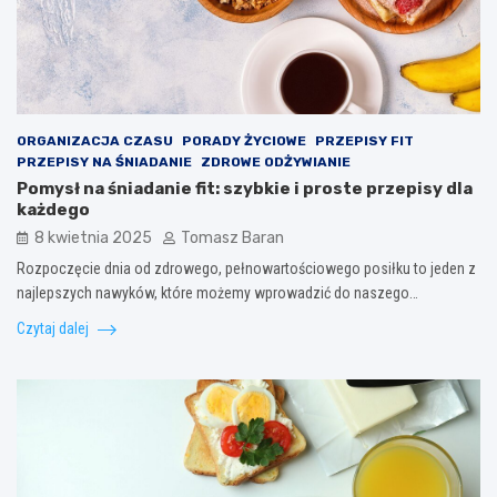
ORGANIZACJA CZASU
PORADY ŻYCIOWE
PRZEPISY FIT
PRZEPISY NA ŚNIADANIE
ZDROWE ODŻYWIANIE
Pomysł na śniadanie fit: szybkie i proste przepisy dla
każdego
8 kwietnia 2025
Tomasz Baran
Rozpoczęcie dnia od zdrowego, pełnowartościowego posiłku to jeden z
najlepszych nawyków, które możemy wprowadzić do naszego…
Czytaj dalej