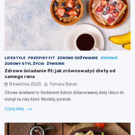
LIFESTYLE
PRZEPISY FIT
ZDROWE ODŻYWIANIE
ZDROWIE
ZDROWY STYL ŻYCIA
ŻYWIENIE
Zdrowe śniadanie fit: jak zrównoważyć dietę od
samego rana
8 kwietnia 2025
Tomasz Baran
Zdrowe śniadanie to fundament dobrze zbilansowanej diety i klucz do
energii na cały dzień. Niestety, poranek…
Czytaj dalej