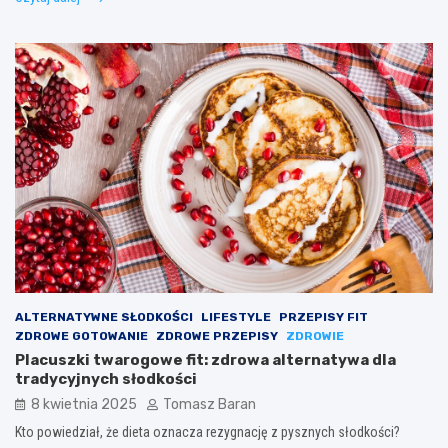
ALTERNATYWNE SŁODKOŚCI
LIFESTYLE
PRZEPISY FIT
ZDROWE GOTOWANIE
ZDROWE PRZEPISY
ZDROWIE
Placuszki twarogowe fit: zdrowa alternatywa dla
tradycyjnych słodkości
8 kwietnia 2025
Tomasz Baran
Kto powiedział, że dieta oznacza rezygnację z pysznych słodkości?