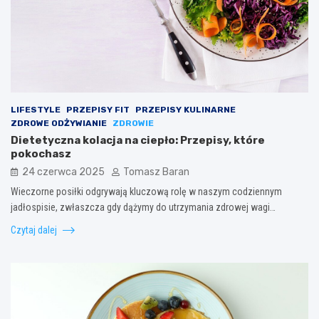
LIFESTYLE
PRZEPISY FIT
PRZEPISY KULINARNE
ZDROWE ODŻYWIANIE
ZDROWIE
Dietetyczna kolacja na ciepło: Przepisy, które
pokochasz
24 czerwca 2025
Tomasz Baran
Wieczorne posiłki odgrywają kluczową rolę w naszym codziennym
jadłospisie, zwłaszcza gdy dążymy do utrzymania zdrowej wagi…
Czytaj dalej