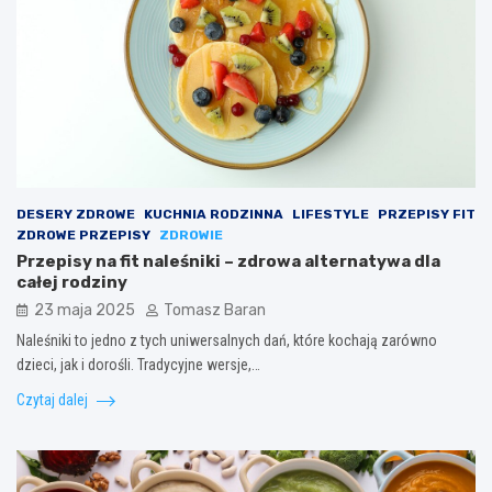
DESERY ZDROWE
KUCHNIA RODZINNA
LIFESTYLE
PRZEPISY FIT
ZDROWE PRZEPISY
ZDROWIE
Przepisy na fit naleśniki – zdrowa alternatywa dla
całej rodziny
23 maja 2025
Tomasz Baran
Naleśniki to jedno z tych uniwersalnych dań, które kochają zarówno
dzieci, jak i dorośli. Tradycyjne wersje,…
Czytaj dalej