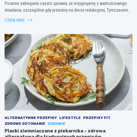
Poranne zabieganie często sprawia, że rezygnujemy z wartościowego
śniadania, szczególnie gdy jesteśmy na diecie redukcyjnej. Tymczasem…
Czytaj dalej
ALTERNATYWNE PRZEPISY
LIFESTYLE
PRZEPISY FIT
ZDROWE GOTOWANIE
ZDROWIE
Placki ziemniaczane z piekarnika – zdrowa
alternatywa dla tradycyjnych przepisów