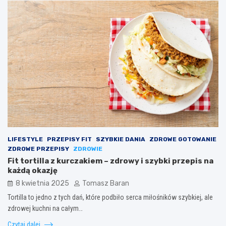
LIFESTYLE
PRZEPISY FIT
SZYBKIE DANIA
ZDROWE GOTOWANIE
ZDROWE PRZEPISY
ZDROWIE
Fit tortilla z kurczakiem – zdrowy i szybki przepis na
każdą okazję
8 kwietnia 2025
Tomasz Baran
Tortilla to jedno z tych dań, które podbiło serca miłośników szybkiej, ale
zdrowej kuchni na całym…
Czytaj dalej