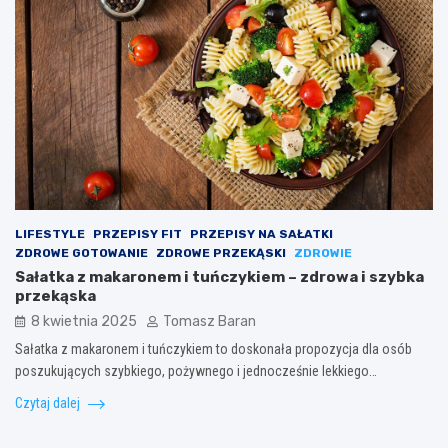
LIFESTYLE
PRZEPISY FIT
PRZEPISY NA SAŁATKI
ZDROWE GOTOWANIE
ZDROWE PRZEKĄSKI
ZDROWIE
Sałatka z makaronem i tuńczykiem – zdrowa i szybka
przekąska
8 kwietnia 2025
Tomasz Baran
Sałatka z makaronem i tuńczykiem to doskonała propozycja dla osób
poszukujących szybkiego, pożywnego i jednocześnie lekkiego…
Czytaj dalej