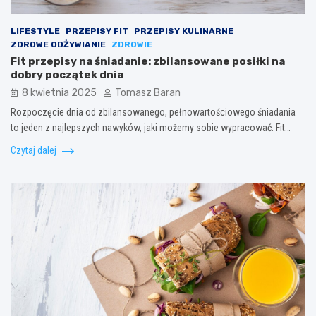
LIFESTYLE
PRZEPISY FIT
PRZEPISY KULINARNE
ZDROWE ODŻYWIANIE
ZDROWIE
Fit przepisy na śniadanie: zbilansowane posiłki na
dobry początek dnia
8 kwietnia 2025
Tomasz Baran
Rozpoczęcie dnia od zbilansowanego, pełnowartościowego śniadania
to jeden z najlepszych nawyków, jaki możemy sobie wypracować. Fit…
Czytaj dalej