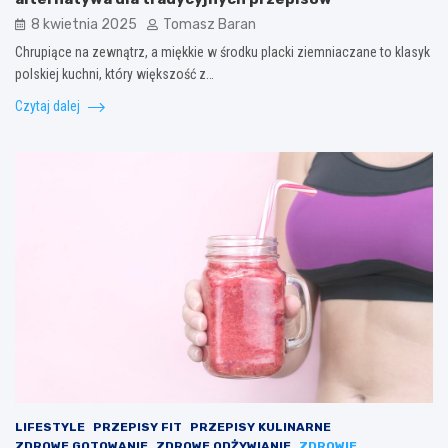
8 kwietnia 2025
Tomasz Baran
Chrupiące na zewnątrz, a miękkie w środku placki ziemniaczane to klasyk
polskiej kuchni, który większość z…
Czytaj dalej
LIFESTYLE
PRZEPISY FIT
PRZEPISY KULINARNE
ZDROWE GOTOWANIE
ZDROWE ODŻYWIANIE
ZDROWIE