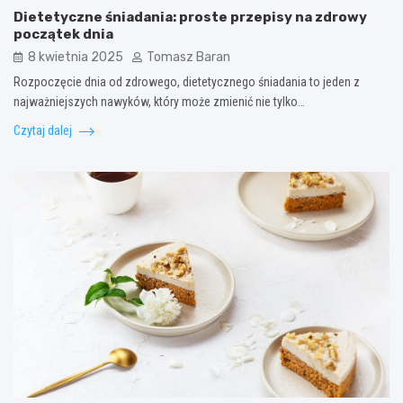
Dietetyczne śniadania: proste przepisy na zdrowy
początek dnia
8 kwietnia 2025
Tomasz Baran
Rozpoczęcie dnia od zdrowego, dietetycznego śniadania to jeden z
najważniejszych nawyków, który może zmienić nie tylko…
Czytaj dalej