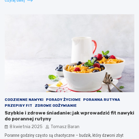
CODZIENNE NAWYKI
PORADY ŻYCIOWE
PORANNA RUTYNA
PRZEPISY FIT
ZDROWE ODŻYWIANIE
Szybkie i zdrowe śniadanie: jak wprowadzić fit nawyki
do porannej rutyny
8 kwietnia 2025
Tomasz Baran
Poranne godziny często są chaotyczne – budzik, który dzwoni zbyt