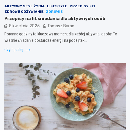
AKTYWNY STYL ŻYCIA
LIFESTYLE
PRZEPISY FIT
ZDROWE ODŻYWIANIE
ZDROWIE
Przepisy na fit śniadania dla aktywnych osób
8 kwietnia 2025
Tomasz Baran
Poranne godziny to kluczowy moment dla każdej aktywnej osoby. To
właśnie śniadanie dostarcza energii na początek…
Czytaj dalej