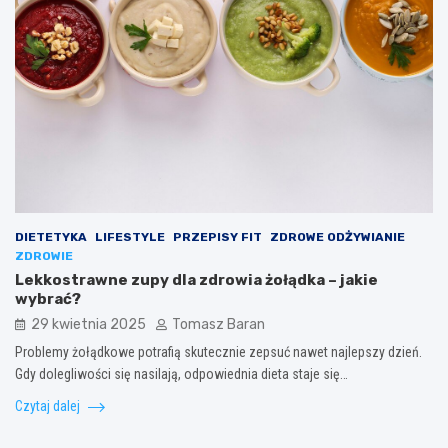
DIETETYKA
LIFESTYLE
PRZEPISY FIT
ZDROWE ODŻYWIANIE
ZDROWIE
Lekkostrawne zupy dla zdrowia żołądka – jakie
wybrać?
29 kwietnia 2025
Tomasz Baran
Problemy żołądkowe potrafią skutecznie zepsuć nawet najlepszy dzień.
Gdy dolegliwości się nasilają, odpowiednia dieta staje się…
Czytaj dalej