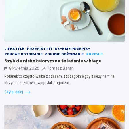
LIFESTYLE
PRZEPISY FIT
SZYBKIE PRZEPISY
ZDROWE GOTOWANIE
ZDROWE ODŻYWIANIE
ZDROWIE
Szybkie niskokaloryczne śniadanie w biegu
8 kwietnia 2025
Tomasz Baran
Poranek to często walka z czasem, szczególnie gdy zależy nam na
utrzymaniu zdrowej wagi. Jak pogodzić…
Czytaj dalej