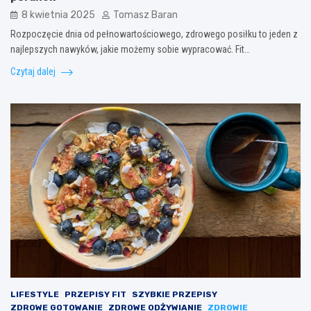
8 kwietnia 2025
Tomasz Baran
Rozpoczęcie dnia od pełnowartościowego, zdrowego posiłku to jeden z
najlepszych nawyków, jakie możemy sobie wypracować. Fit…
Czytaj dalej
LIFESTYLE
PRZEPISY FIT
SZYBKIE PRZEPISY
ZDROWE GOTOWANIE
ZDROWE ODŻYWIANIE
ZDROWIE