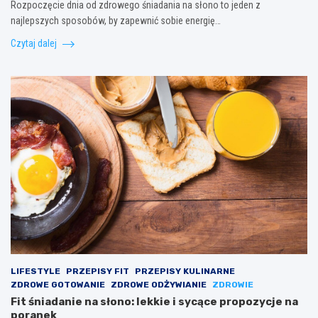
Rozpoczęcie dnia od zdrowego śniadania na słono to jeden z
najlepszych sposobów, by zapewnić sobie energię…
Czytaj dalej
LIFESTYLE
PRZEPISY FIT
PRZEPISY KULINARNE
ZDROWE GOTOWANIE
ZDROWE ODŻYWIANIE
ZDROWIE
Fit śniadanie na słono: lekkie i sycące propozycje na
poranek