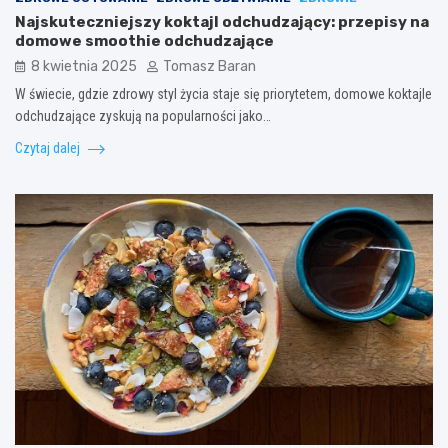
Najskuteczniejszy koktajl odchudzający: przepisy na
domowe smoothie odchudzające
8 kwietnia 2025
Tomasz Baran
W świecie, gdzie zdrowy styl życia staje się priorytetem, domowe koktajle
odchudzające zyskują na popularności jako…
Czytaj dalej