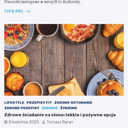
Placuszki twarogowe w wersji fit to doskonały…
Czytaj dalej
LIFESTYLE
PRZEPISY FIT
ZDROWE GOTOWANIE
ZDROWE PRZEPISY
ZDROWIE
ŻYWIENIE
Zdrowe śniadanie na słono: lekkie i pożywne opcje
8 kwietnia 2025
Tomasz Baran