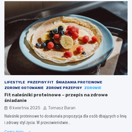
LIFESTYLE
PRZEPISY FIT
ŚNIADANIA PROTEINOWE
ZDROWE GOTOWANIE
ZDROWE PRZEPISY
ZDROWIE
Fit naleśniki proteinowe – przepis na zdrowe
śniadanie
8 kwietnia 2025
Tomasz Baran
Naleśniki proteinowe to doskonała propozycja dla osób dbających o linię
i zdrowy styl życia. W przeciwieństwie…
Czytaj dalej