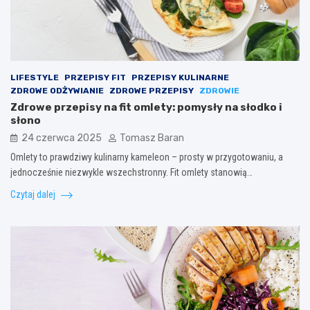
LIFESTYLE
PRZEPISY FIT
PRZEPISY KULINARNE
ZDROWE ODŻYWIANIE
ZDROWE PRZEPISY
ZDROWIE
Zdrowe przepisy na fit omlety: pomysły na słodko i
słono
24 czerwca 2025
Tomasz Baran
Omlety to prawdziwy kulinarny kameleon – prosty w przygotowaniu, a
jednocześnie niezwykle wszechstronny. Fit omlety stanowią…
Czytaj dalej