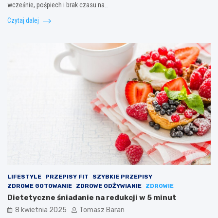
wcześnie, pośpiech i brak czasu na…
Czytaj dalej
LIFESTYLE
PRZEPISY FIT
SZYBKIE PRZEPISY
ZDROWE GOTOWANIE
ZDROWE ODŻYWIANIE
ZDROWIE
Dietetyczne śniadanie na redukcji w 5 minut
8 kwietnia 2025
Tomasz Baran