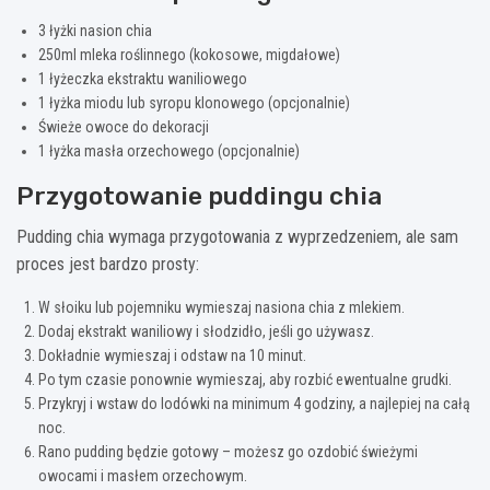
3 łyżki nasion chia
250ml mleka roślinnego (kokosowe, migdałowe)
1 łyżeczka ekstraktu waniliowego
1 łyżka miodu lub syropu klonowego (opcjonalnie)
Świeże owoce do dekoracji
1 łyżka masła orzechowego (opcjonalnie)
Przygotowanie puddingu chia
Pudding chia wymaga przygotowania z wyprzedzeniem, ale sam
proces jest bardzo prosty:
W słoiku lub pojemniku wymieszaj nasiona chia z mlekiem.
Dodaj ekstrakt waniliowy i słodzidło, jeśli go używasz.
Dokładnie wymieszaj i odstaw na 10 minut.
Po tym czasie ponownie wymieszaj, aby rozbić ewentualne grudki.
Przykryj i wstaw do lodówki na minimum 4 godziny, a najlepiej na całą
noc.
Rano pudding będzie gotowy – możesz go ozdobić świeżymi
owocami i masłem orzechowym.