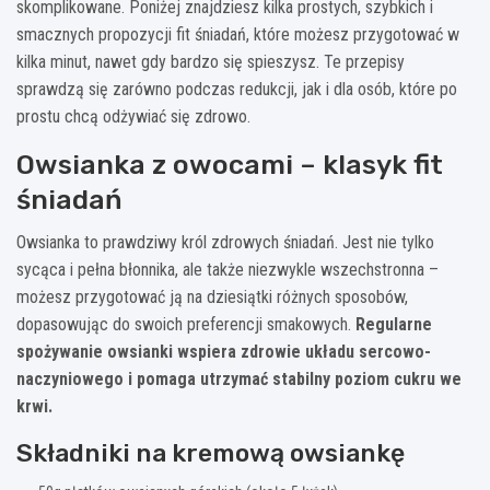
skomplikowane. Poniżej znajdziesz kilka prostych, szybkich i
smacznych propozycji fit śniadań, które możesz przygotować w
kilka minut, nawet gdy bardzo się spieszysz. Te przepisy
sprawdzą się zarówno podczas redukcji, jak i dla osób, które po
prostu chcą odżywiać się zdrowo.
Owsianka z owocami – klasyk fit
śniadań
Owsianka to prawdziwy król zdrowych śniadań. Jest nie tylko
sycąca i pełna błonnika, ale także niezwykle wszechstronna –
możesz przygotować ją na dziesiątki różnych sposobów,
dopasowując do swoich preferencji smakowych.
Regularne
spożywanie owsianki wspiera zdrowie układu sercowo-
naczyniowego i pomaga utrzymać stabilny poziom cukru we
krwi.
Składniki na kremową owsiankę