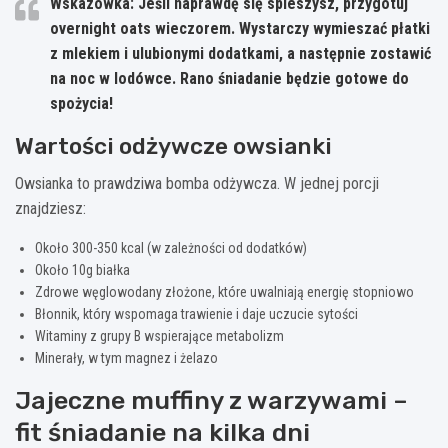
Wskazówka:
Jeśli naprawdę się spieszysz, przygotuj
overnight oats wieczorem. Wystarczy wymieszać płatki
z mlekiem i ulubionymi dodatkami, a następnie zostawić
na noc w lodówce. Rano śniadanie będzie gotowe do
spożycia!
Wartości odżywcze owsianki
Owsianka to prawdziwa bomba odżywcza. W jednej porcji
znajdziesz:
Około 300-350 kcal (w zależności od dodatków)
Około 10g białka
Zdrowe węglowodany złożone, które uwalniają energię stopniowo
Błonnik, który wspomaga trawienie i daje uczucie sytości
Witaminy z grupy B wspierające metabolizm
Minerały, w tym magnez i żelazo
Jajeczne muffiny z warzywami –
fit śniadanie na kilka dni