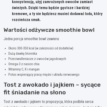
konsystencję, użyj zamrożonych owoców zamiast
świeżych. Dzięki temu będzie gęstsze i bardziej
kremowe, a ty nie będziesz musieć dodawać lodu, który
rozcieńcza smak.
Wartości odżywcze smoothie bowl
Jedna porcja smoothie bowl zawiera:
Około 300-350 kcal (w zależności od dodatków)
Dużą dawkę błonnika
Przeciwutleniacze z owoców jagodowych
Omega-3 z nasion chia
Witaminy C, K i mangan
Potas wspierający pracę mięśni i układu nerwowego
Tost z awokado i jajkiem – sycące
fit śniadanie na słono
Tost z awokado i jajkiem to propozycja, która podbiła serca