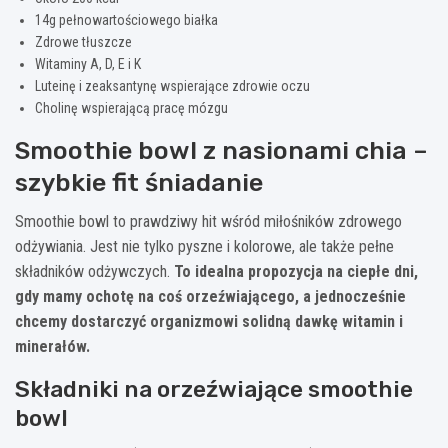
14g pełnowartościowego białka
Zdrowe tłuszcze
Witaminy A, D, E i K
Luteinę i zeaksantynę wspierające zdrowie oczu
Cholinę wspierającą pracę mózgu
Smoothie bowl z nasionami chia –
szybkie fit śniadanie
Smoothie bowl to prawdziwy hit wśród miłośników zdrowego
odżywiania. Jest nie tylko pyszne i kolorowe, ale także pełne
składników odżywczych.
To idealna propozycja na ciepłe dni,
gdy mamy ochotę na coś orzeźwiającego, a jednocześnie
chcemy dostarczyć organizmowi solidną dawkę witamin i
minerałów.
Składniki na orzeźwiające smoothie
bowl