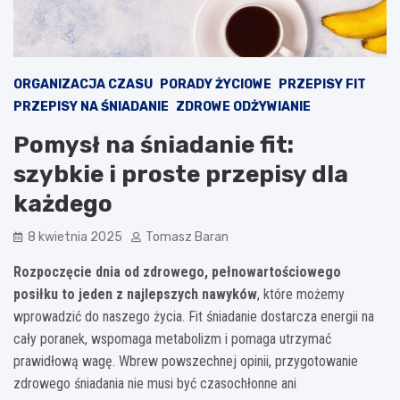
ORGANIZACJA CZASU
PORADY ŻYCIOWE
PRZEPISY FIT
PRZEPISY NA ŚNIADANIE
ZDROWE ODŻYWIANIE
Pomysł na śniadanie fit:
szybkie i proste przepisy dla
każdego
8 kwietnia 2025
Tomasz Baran
Rozpoczęcie dnia od zdrowego, pełnowartościowego
posiłku to jeden z najlepszych nawyków
, które możemy
wprowadzić do naszego życia. Fit śniadanie dostarcza energii na
cały poranek, wspomaga metabolizm i pomaga utrzymać
prawidłową wagę. Wbrew powszechnej opinii, przygotowanie
zdrowego śniadania nie musi być czasochłonne ani