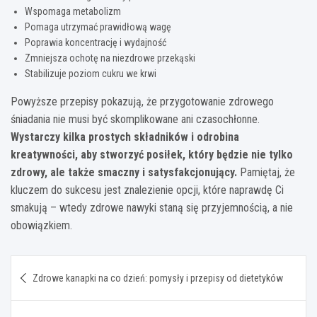
Wspomaga metabolizm
Pomaga utrzymać prawidłową wagę
Poprawia koncentrację i wydajność
Zmniejsza ochotę na niezdrowe przekąski
Stabilizuje poziom cukru we krwi
Powyższe przepisy pokazują, że przygotowanie zdrowego
śniadania nie musi być skomplikowane ani czasochłonne.
Wystarczy kilka prostych składników i odrobina
kreatywności, aby stworzyć posiłek, który będzie nie tylko
zdrowy, ale także smaczny i satysfakcjonujący.
Pamiętaj, że
kluczem do sukcesu jest znalezienie opcji, które naprawdę Ci
smakują – wtedy zdrowe nawyki staną się przyjemnością, a nie
obowiązkiem.
Nawigacja
Zdrowe kanapki na co dzień: pomysły i przepisy od dietetyków
wpisu