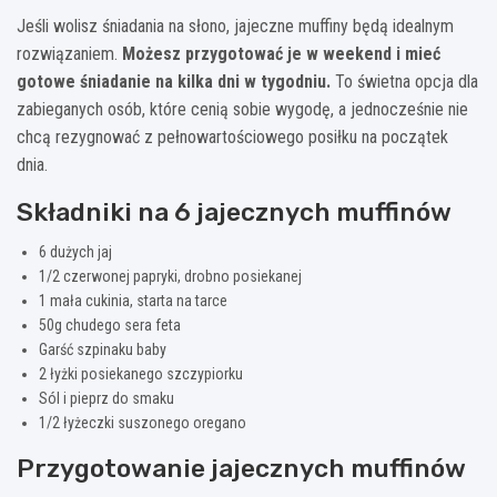
Jeśli wolisz śniadania na słono, jajeczne muffiny będą idealnym
rozwiązaniem.
Możesz przygotować je w weekend i mieć
gotowe śniadanie na kilka dni w tygodniu.
To świetna opcja dla
zabieganych osób, które cenią sobie wygodę, a jednocześnie nie
chcą rezygnować z pełnowartościowego posiłku na początek
dnia.
Składniki na 6 jajecznych muffinów
6 dużych jaj
1/2 czerwonej papryki, drobno posiekanej
1 mała cukinia, starta na tarce
50g chudego sera feta
Garść szpinaku baby
2 łyżki posiekanego szczypiorku
Sól i pieprz do smaku
1/2 łyżeczki suszonego oregano
Przygotowanie jajecznych muffinów