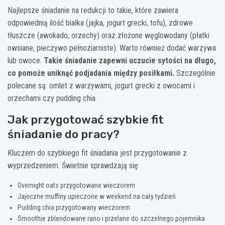
Najlepsze śniadanie na redukcji to takie, które zawiera
odpowiednią ilość białka (jajka, jogurt grecki, tofu), zdrowe
tłuszcze (awokado, orzechy) oraz złożone węglowodany (płatki
owsiane, pieczywo pełnoziarniste). Warto również dodać warzywa
lub owoce.
Takie śniadanie zapewni uczucie sytości na długo,
co pomoże uniknąć podjadania między posiłkami.
Szczególnie
polecane są: omlet z warzywami, jogurt grecki z owocami i
orzechami czy pudding chia.
Jak przygotować szybkie fit
śniadanie do pracy?
Kluczem do szybkiego fit śniadania jest przygotowanie z
wyprzedzeniem. Świetnie sprawdzają się:
Overnight oats przygotowane wieczorem
Jajeczne muffiny upieczone w weekend na cały tydzień
Pudding chia przygotowany wieczorem
Smoothie zblendowane rano i przelane do szczelnego pojemnika