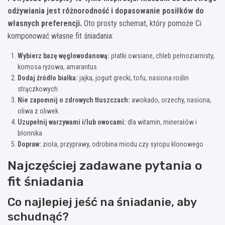
odżywiania jest różnorodność i dopasowanie posiłków do
własnych preferencji.
Oto prosty schemat, który pomoże Ci
komponować własne fit śniadania:
Wybierz bazę węglowodanową:
płatki owsiane, chleb pełnoziarnisty,
komosa ryżowa, amarantus
Dodaj źródło białka:
jajka, jogurt grecki, tofu, nasiona roślin
strączkowych
Nie zapomnij o zdrowych tłuszczach:
awokado, orzechy, nasiona,
oliwa z oliwek
Uzupełnij warzywami i/lub owocami:
dla witamin, minerałów i
błonnika
Dopraw:
zioła, przyprawy, odrobina miodu czy syropu klonowego
Najczęściej zadawane pytania o
fit śniadania
Co najlepiej jeść na śniadanie, aby
schudnąć?