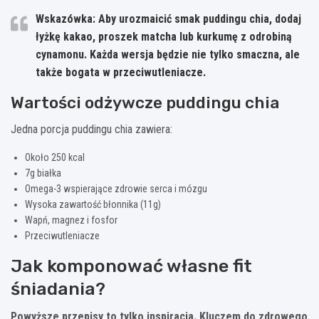
Wskazówka:
Aby urozmaicić smak puddingu chia, dodaj
łyżkę kakao, proszek matcha lub kurkumę z odrobiną
cynamonu. Każda wersja będzie nie tylko smaczna, ale
także bogata w przeciwutleniacze.
Wartości odżywcze puddingu chia
Jedna porcja puddingu chia zawiera:
Około 250 kcal
7g białka
Omega-3 wspierające zdrowie serca i mózgu
Wysoka zawartość błonnika (11g)
Wapń, magnez i fosfor
Przeciwutleniacze
Jak komponować własne fit
śniadania?
Powyższe przepisy to tylko inspiracja. Kluczem do zdrowego