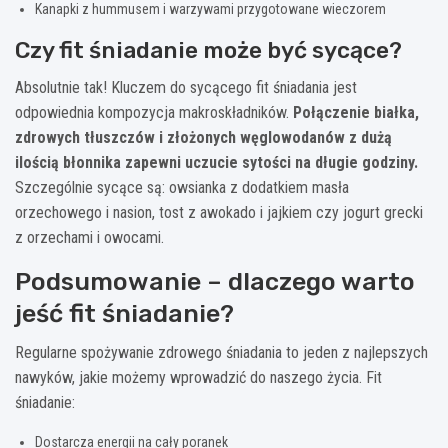
Kanapki z hummusem i warzywami przygotowane wieczorem
Czy fit śniadanie może być sycące?
Absolutnie tak! Kluczem do sycącego fit śniadania jest
odpowiednia kompozycja makroskładników.
Połączenie białka,
zdrowych tłuszczów i złożonych węglowodanów z dużą
ilością błonnika zapewni uczucie sytości na długie godziny.
Szczególnie sycące są: owsianka z dodatkiem masła
orzechowego i nasion, tost z awokado i jajkiem czy jogurt grecki
z orzechami i owocami.
Podsumowanie – dlaczego warto
jeść fit śniadanie?
Regularne spożywanie zdrowego śniadania to jeden z najlepszych
nawyków, jakie możemy wprowadzić do naszego życia. Fit
śniadanie:
Dostarcza energii na cały poranek