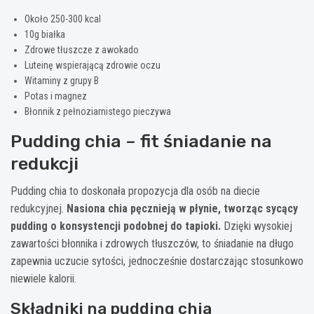
Około 250-300 kcal
10g białka
Zdrowe tłuszcze z awokado
Luteinę wspierającą zdrowie oczu
Witaminy z grupy B
Potas i magnez
Błonnik z pełnoziarnistego pieczywa
Pudding chia – fit śniadanie na
redukcji
Pudding chia to doskonała propozycja dla osób na diecie
redukcyjnej.
Nasiona chia pęcznieją w płynie, tworząc sycący
pudding o konsystencji podobnej do tapioki.
Dzięki wysokiej
zawartości błonnika i zdrowych tłuszczów, to śniadanie na długo
zapewnia uczucie sytości, jednocześnie dostarczając stosunkowo
niewiele kalorii.
Składniki na pudding chia