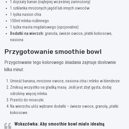
1 dojrzały banan (najlepiej wcześniej zamrożony)
1 szklanka mrożonych jagód lub innych owoców
1 łyżka nasion chia
150ml mleka roślinnego
1 łyżka masła migdałowego (opcjonalnie)
Dodatki na wierzch:
granola, świeże owoce, płatki kokosowe,
nasiona
Przygotowanie smoothie bowl
Przygotowanie tego kolorowego śniadania zajmuje dosłownie
kilka minut:
Umieść banana, mrożone owoce, nasiona chia i mleko w blenderze.
Zmiksuj wszystko na gładką masę. Jeśli jest zbyt gęsta, dodaj
odrobinę więcej mleka.
Przełóż do miseczki.
Na wierzchu ułóż wybrane dodatki – świeże owoce, granolę, płatki
kokosowe.
Wskazówka:
Aby smoothie bowl miało idealną