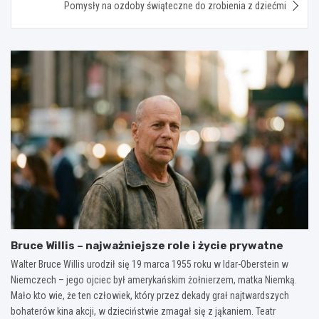
Pomysły na ozdoby świąteczne do zrobienia z dziećmi
Bruce Willis – najważniejsze role i życie prywatne
Walter Bruce Willis urodził się 19 marca 1955 roku w Idar-Oberstein w
Niemczech – jego ojciec był amerykańskim żołnierzem, matka Niemką.
Mało kto wie, że ten człowiek, który przez dekady grał najtwardszych
bohaterów kina akcji, w dzieciństwie zmagał się z jąkaniem. Teatr