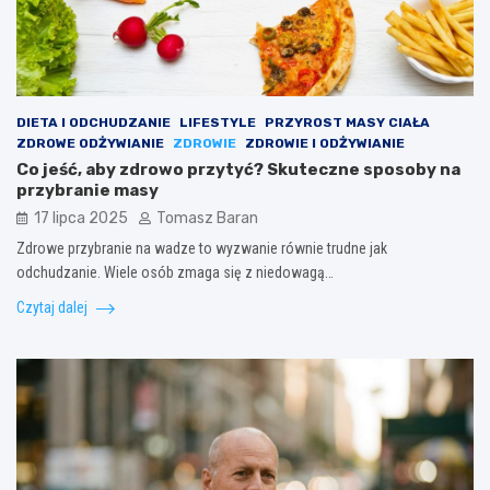
DIETA I ODCHUDZANIE
LIFESTYLE
PRZYROST MASY CIAŁA
ZDROWE ODŻYWIANIE
ZDROWIE
ZDROWIE I ODŻYWIANIE
Co jeść, aby zdrowo przytyć? Skuteczne sposoby na
przybranie masy
17 lipca 2025
Tomasz Baran
Zdrowe przybranie na wadze to wyzwanie równie trudne jak
odchudzanie. Wiele osób zmaga się z niedowagą…
Czytaj dalej