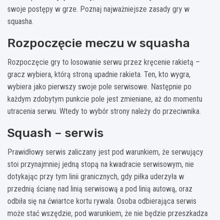
swoje postępy w grze. Poznaj najważniejsze zasady gry w
squasha.
Rozpoczęcie meczu w squasha
Rozpoczęcie gry to losowanie serwu przez kręcenie rakietą –
gracz wybiera, którą stroną upadnie rakieta. Ten, kto wygra,
wybiera jako pierwszy swoje pole serwisowe. Następnie po
każdym zdobytym punkcie pole jest zmieniane, aż do momentu
utracenia serwu. Wtedy to wybór strony należy do przeciwnika.
Squash – serwis
Prawidłowy serwis zaliczany jest pod warunkiem, że serwujący
stoi przynajmniej jedną stopą na kwadracie serwisowym, nie
dotykając przy tym linii granicznych, gdy piłka uderzyła w
przednią ścianę nad linią serwisową a pod linią autową, oraz
odbiła się na ćwiartce kortu rywala. Osoba odbierająca serwis
może stać wszędzie, pod warunkiem, że nie będzie przeszkadza