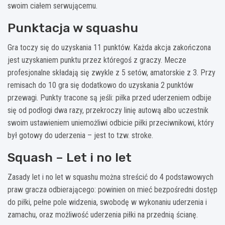
swoim ciałem serwującemu.
Punktacja w squashu
Gra toczy się do uzyskania 11 punktów. Każda akcja zakończona
jest uzyskaniem punktu przez któregoś z graczy. Mecze
profesjonalne składają się zwykle z 5 setów, amatorskie z 3. Przy
remisach do 10 gra się dodatkowo do uzyskania 2 punktów
przewagi. Punkty tracone są jeśli: piłka przed uderzeniem odbije
się od podłogi dwa razy, przekroczy linię autową albo uczestnik
swoim ustawieniem uniemożliwi odbicie piłki przeciwnikowi, który
był gotowy do uderzenia – jest to tzw. stroke.
Squash – Let i no let
Zasady let i no let w squashu można streścić do 4 podstawowych
praw gracza odbierającego: powinien on mieć bezpośredni dostęp
do piłki, pełne pole widzenia, swobodę w wykonaniu uderzenia i
zamachu, oraz możliwość uderzenia piłki na przednią ścianę.