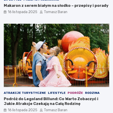
Makaron z serem białym na słodko – przepisy i porady
16 listopada 2025
Tomasz Baran
ATRAKCJE TURYSTYCZNE
LIFESTYLE
PODRÓŻE
RODZINA
Podróż do Legoland Billund: Co Warto Zobaczyć i
Jakie Atrakcje Czekają na Całą Rodzinę
16 listopada 2025
Tomasz Baran