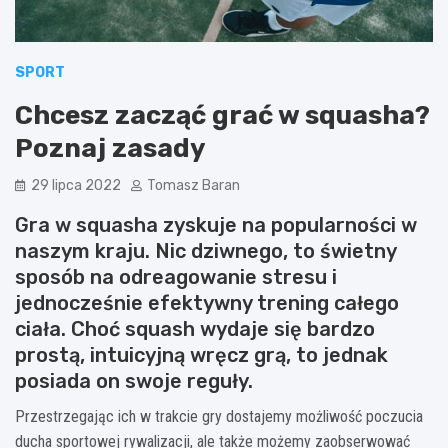
SPORT
Chcesz zacząć grać w squasha?
Poznaj zasady
29 lipca 2022
Tomasz Baran
Gra w squasha zyskuje na popularności w
naszym kraju. Nic dziwnego, to świetny
sposób na odreagowanie stresu i
jednocześnie efektywny trening całego
ciała. Choć squash wydaje się bardzo
prostą, intuicyjną wręcz grą, to jednak
posiada on swoje reguły.
Przestrzegając ich w trakcie gry dostajemy możliwość poczucia
ducha sportowej rywalizacji, ale także możemy zaobserwować