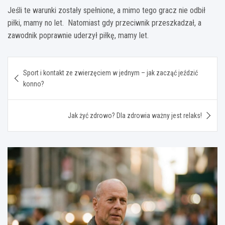
Jeśli te warunki zostały spełnione, a mimo tego gracz nie odbił
piłki, mamy no let. Natomiast gdy przeciwnik przeszkadzał, a
zawodnik poprawnie uderzył piłkę, mamy let.
Nawigacja
Sport i kontakt ze zwierzęciem w jednym – jak zacząć jeździć
wpisu
konno?
Jak żyć zdrowo? Dla zdrowia ważny jest relaks!