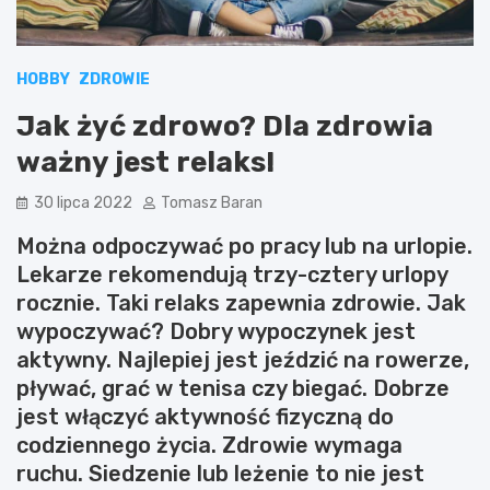
HOBBY
ZDROWIE
Jak żyć zdrowo? Dla zdrowia
ważny jest relaks!
30 lipca 2022
Tomasz Baran
Można odpoczywać po pracy lub na urlopie.
Lekarze rekomendują trzy-cztery urlopy
rocznie. Taki relaks zapewnia zdrowie. Jak
wypoczywać? Dobry wypoczynek jest
aktywny. Najlepiej jest jeździć na rowerze,
pływać, grać w tenisa czy biegać. Dobrze
jest włączyć aktywność fizyczną do
codziennego życia. Zdrowie wymaga
ruchu. Siedzenie lub leżenie to nie jest