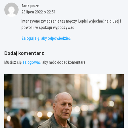
Arek
pisze:
28 lipca 2022 o 22:51
Intensywne zwiedzanie też męczy. Lepiej wyjechać na dłużej i
powoli i w spokoju wypoczywać
Zaloguj się, aby odpowiedzieć
Dodaj komentarz
Musisz się
zalogować
, aby móc dodać komentarz.