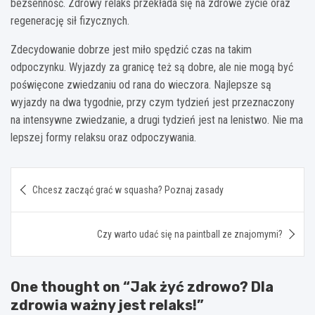
bezsenność. Zdrowy relaks przekłada się na zdrowe życie oraz
regenerację sił fizycznych.
Zdecydowanie dobrze jest miło spędzić czas na takim
odpoczynku. Wyjazdy za granicę też są dobre, ale nie mogą być
poświęcone zwiedzaniu od rana do wieczora. Najlepsze są
wyjazdy na dwa tygodnie, przy czym tydzień jest przeznaczony
na intensywne zwiedzanie, a drugi tydzień jest na lenistwo. Nie ma
lepszej formy relaksu oraz odpoczywania.
Nawigacja
Chcesz zacząć grać w squasha? Poznaj zasady
wpisu
Czy warto udać się na paintball ze znajomymi?
One thought on “
Jak żyć zdrowo? Dla
zdrowia ważny jest relaks!
”