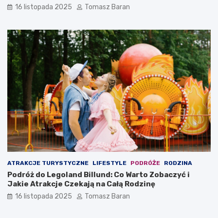
16 listopada 2025
Tomasz Baran
ATRAKCJE TURYSTYCZNE
LIFESTYLE
PODRÓŻE
RODZINA
Podróż do Legoland Billund: Co Warto Zobaczyć i
Jakie Atrakcje Czekają na Całą Rodzinę
16 listopada 2025
Tomasz Baran