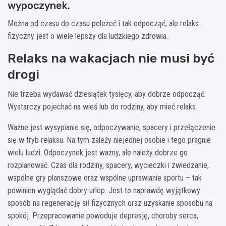
wypoczynek.
Można od czasu do czasu poleżeć i tak odpocząć, ale relaks
fizyczny jest o wiele lepszy dla ludzkiego zdrowia.
Relaks na wakacjach nie musi być
drogi
Nie trzeba wydawać dziesiątek tysięcy, aby dobrze odpocząć.
Wystarczy pojechać na wieś lub do rodziny, aby mieć relaks.
Ważne jest wysypianie się, odpoczywanie, spacery i przełączenie
się w tryb relaksu. Na tym zależy niejednej osobie i tego pragnie
wielu ludzi. Odpoczynek jest ważny, ale należy dobrze go
rozplanować. Czas dla rodziny, spacery, wycieczki i zwiedzanie,
wspólne gry planszowe oraz wspólne uprawianie sportu – tak
powinien wyglądać dobry urlop. Jest to naprawdę wyjątkowy
sposób na regenerację sił fizycznych oraz uzyskanie sposobu na
spokój. Przepracowanie powoduje depresję, choroby serca,