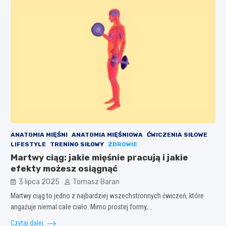
ANATOMIA MIĘŚNI
ANATOMIA MIĘŚNIOWA
ĆWICZENIA SIŁOWE
LIFESTYLE
TRENING SIŁOWY
ZDROWIE
Martwy ciąg: jakie mięśnie pracują i jakie
efekty możesz osiągnąć
3 lipca 2025
Tomasz Baran
Martwy ciąg to jedno z najbardziej wszechstronnych ćwiczeń, które
angażuje niemal całe ciało. Mimo prostej formy,…
Czytaj dalej