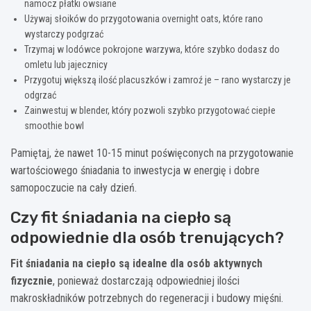
namocz płatki owsiane
Używaj słoików do przygotowania overnight oats, które rano
wystarczy podgrzać
Trzymaj w lodówce pokrojone warzywa, które szybko dodasz do
omletu lub jajecznicy
Przygotuj większą ilość placuszków i zamroź je – rano wystarczy je
odgrzać
Zainwestuj w blender, który pozwoli szybko przygotować ciepłe
smoothie bowl
Pamiętaj, że nawet 10-15 minut poświęconych na przygotowanie
wartościowego śniadania to inwestycja w energię i dobre
samopoczucie na cały dzień.
Czy fit śniadania na ciepło są
odpowiednie dla osób trenujących?
Fit śniadania na ciepło są idealne dla osób aktywnych
fizycznie
, ponieważ dostarczają odpowiedniej ilości
makroskładników potrzebnych do regeneracji i budowy mięśni.