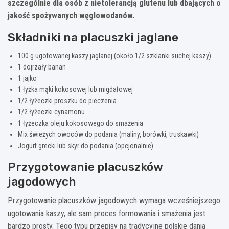
szczególnie dla osób z nietolerancją glutenu lub dbających o
jakość spożywanych węglowodanów.
Składniki na placuszki jaglane
100 g ugotowanej kaszy jaglanej (około 1/2 szklanki suchej kaszy)
1 dojrzały banan
1 jajko
1 łyżka mąki kokosowej lub migdałowej
1/2 łyżeczki proszku do pieczenia
1/2 łyżeczki cynamonu
1 łyżeczka oleju kokosowego do smażenia
Mix świeżych owoców do podania (maliny, borówki, truskawki)
Jogurt grecki lub skyr do podania (opcjonalnie)
Przygotowanie placuszków
jagodowych
Przygotowanie placuszków jagodowych wymaga wcześniejszego
ugotowania kaszy, ale sam proces formowania i smażenia jest
bardzo prosty. Tego typu przepisy na tradycyjne polskie dania