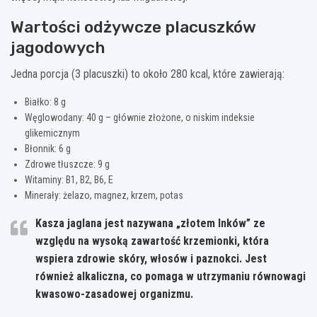
Wartości odżywcze placuszków
jagodowych
Jedna porcja (3 placuszki) to około 280 kcal, które zawierają:
Białko: 8 g
Węglowodany: 40 g – głównie złożone, o niskim indeksie
glikemicznym
Błonnik: 6 g
Zdrowe tłuszcze: 9 g
Witaminy: B1, B2, B6, E
Minerały: żelazo, magnez, krzem, potas
Kasza jaglana jest nazywana „złotem Inków” ze
względu na wysoką zawartość krzemionki, która
wspiera zdrowie skóry, włosów i paznokci. Jest
również alkaliczna, co pomaga w utrzymaniu równowagi
kwasowo-zasadowej organizmu.