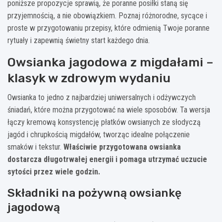
poniższe propozycje sprawią, że poranne posiłki staną się
przyjemnością, a nie obowiązkiem. Poznaj różnorodne, sycące i
proste w przygotowaniu przepisy, które odmienią Twoje poranne
rytuały i zapewnią świetny start każdego dnia.
Owsianka jagodowa z migdałami –
klasyk w zdrowym wydaniu
Owsianka to jedno z najbardziej uniwersalnych i odżywczych
śniadań, które można przygotować na wiele sposobów. Ta wersja
łączy kremową konsystencję płatków owsianych ze słodyczą
jagód i chrupkością migdałów, tworząc idealne połączenie
smaków i tekstur.
Właściwie przygotowana owsianka
dostarcza długotrwałej energii i pomaga utrzymać uczucie
sytości przez wiele godzin.
Składniki na pożywną owsiankę
jagodową