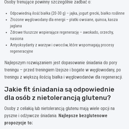
Osoby trenujące powinny szczególnie zadbać o:
Odpowiednią ilość białka (20-30 g) – jajka, jogurt grecki, białko roślinne
Złożone węglowodany dla energii – płatki owsiane, quinoa, kasza
jaglana
Zdrowe tłuszcze wspierające regenerację – awokado, orzechy,
nasiona
Antyoksydanty z warzyw i owoców, które wspomagają procesy
regeneracyjne
Najlepszym rozwiązaniem jest dopasowanie śniadania do pory
treningu – przed treningiem lżejsze i bogate w węglowodany, po
treningu z większą ilością białka i węglowodanów dla regeneracji.
Jakie fit śniadania są odpowiednie
dla osób z nietolerancją glutenu?
Osoby z celiakią lub nietolerancją glutenu mają wiele opcji na
pyszne i odżywcze śniadania.
Najlepsze bezglutenowe
propozycje to: