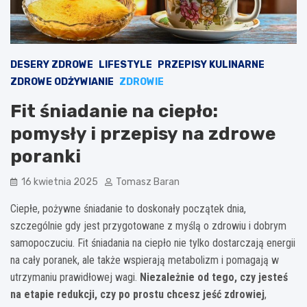
DESERY ZDROWE
LIFESTYLE
PRZEPISY KULINARNE
ZDROWE ODŻYWIANIE
ZDROWIE
Fit śniadanie na ciepło:
pomysły i przepisy na zdrowe
poranki
16 kwietnia 2025
Tomasz Baran
Ciepłe, pożywne śniadanie to doskonały początek dnia,
szczególnie gdy jest przygotowane z myślą o zdrowiu i dobrym
samopoczuciu. Fit śniadania na ciepło nie tylko dostarczają energii
na cały poranek, ale także wspierają metabolizm i pomagają w
utrzymaniu prawidłowej wagi.
Niezależnie od tego, czy jesteś
na etapie redukcji, czy po prostu chcesz jeść zdrowiej
,