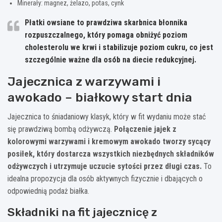
Minerały: magnez, żelazo, potas, cynk
Płatki owsiane to prawdziwa skarbnica błonnika
rozpuszczalnego, który pomaga obniżyć poziom
cholesterolu we krwi i stabilizuje poziom cukru, co jest
szczególnie ważne dla osób na diecie redukcyjnej.
Jajecznica z warzywami i
awokado – białkowy start dnia
Jajecznica to śniadaniowy klasyk, który w fit wydaniu może stać
się prawdziwą bombą odżywczą.
Połączenie jajek z
kolorowymi warzywami i kremowym awokado tworzy sycący
posiłek, który dostarcza wszystkich niezbędnych składników
odżywczych i utrzymuje uczucie sytości przez długi czas.
To
idealna propozycja dla osób aktywnych fizycznie i dbających o
odpowiednią podaż białka.
Składniki na fit jajecznicę z