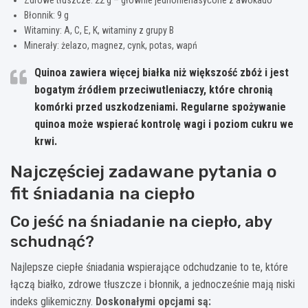
Błonnik: 9 g
Witaminy: A, C, E, K, witaminy z grupy B
Minerały: żelazo, magnez, cynk, potas, wapń
Quinoa zawiera więcej białka niż większość zbóż i jest
bogatym źródłem przeciwutleniaczy, które chronią
komórki przed uszkodzeniami. Regularne spożywanie
quinoa może wspierać kontrolę wagi i poziom cukru we
krwi.
Najczęściej zadawane pytania o
fit śniadania na ciepło
Co jeść na śniadanie na ciepło, aby
schudnąć?
Najlepsze ciepłe śniadania wspierające odchudzanie to te, które
łączą białko, zdrowe tłuszcze i błonnik, a jednocześnie mają niski
indeks glikemiczny.
Doskonałymi opcjami są: