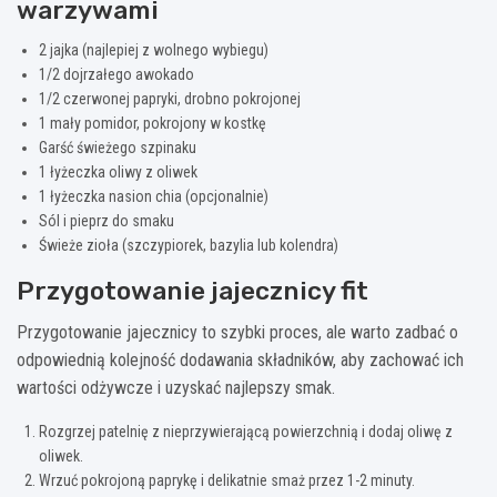
warzywami
2 jajka (najlepiej z wolnego wybiegu)
1/2 dojrzałego awokado
1/2 czerwonej papryki, drobno pokrojonej
1 mały pomidor, pokrojony w kostkę
Garść świeżego szpinaku
1 łyżeczka oliwy z oliwek
1 łyżeczka nasion chia (opcjonalnie)
Sól i pieprz do smaku
Świeże zioła (szczypiorek, bazylia lub kolendra)
Przygotowanie jajecznicy fit
Przygotowanie jajecznicy to szybki proces, ale warto zadbać o
odpowiednią kolejność dodawania składników, aby zachować ich
wartości odżywcze i uzyskać najlepszy smak.
Rozgrzej patelnię z nieprzywierającą powierzchnią i dodaj oliwę z
oliwek.
Wrzuć pokrojoną paprykę i delikatnie smaż przez 1-2 minuty.