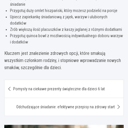
śniadanie
Przygotuj duży omlet hiszpański, który możesz podzielić na porcje
Upiecz zapiekankę śniadaniową z jajek, warzyw i ulubionych
dodatków
Zrób większą ilość placuszków z kaszy jaglanej z różnymi dodatkami
Przygotuj quinoa bowl z możliwością indywidualnego doboru warzyw
i dodatków
Kluczem jest znalezienie zdrowych opcji, które smakują
wszystkim członkom rodziny, i stopniowe wprowadzanie nowych
smaków, szczególnie dla dzieci.
Nawigacja
Pomysły na ciekawe prezenty świąteczne dla dzieci 6 lat
wpisu
Odchudzające śniadanie: efektywne przepisy na zdrowy start