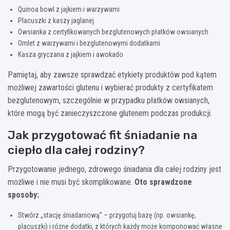
Quinoa bowl z jajkiem i warzywami
Placuszki z kaszy jaglanej
Owsianka z certyfikowanych bezglutenowych płatków owsianych
Omlet z warzywami i bezglutenowymi dodatkami
Kasza gryczana z jajkiem i awokado
Pamiętaj, aby zawsze sprawdzać etykiety produktów pod kątem
możliwej zawartości glutenu i wybierać produkty z certyfikatem
bezglutenowym, szczególnie w przypadku płatków owsianych,
które mogą być zanieczyszczone glutenem podczas produkcji.
Jak przygotować fit śniadanie na
ciepło dla całej rodziny?
Przygotowanie jednego, zdrowego śniadania dla całej rodziny jest
możliwe i nie musi być skomplikowane.
Oto sprawdzone
sposoby:
Stwórz „stację śniadaniową” – przygotuj bazę (np. owsiankę,
placuszki) i różne dodatki, z których każdy może komponować własne