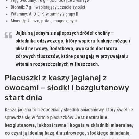
Węglowodany: 10 g – pochodzące z warzyw
Błonnik: 7 g – wspierający uczucie sytości
Witaminy: A, D, E, K, witaminy z grupy B
Minerały: żelazo, potas, magnez, cynk
Jajka są jednym z najlepszych źródeł choliny –
składnika odżywczego, który wspiera funkcje mózgu i
układ nerwowy. Dodatkowo, awokado dostarcza
zdrowych tłuszczów, które pomagają w przyswajaniu
witamin rozpuszczalnych w tłuszczach.
Placuszki z kaszy jaglanej z
owocami – słodki i bezglutenowy
start dnia
Kasza jaglana to niedoceniany składnik śniadaniowy, który świetnie
sprawdza się w formie placuszków.
Jest naturalnie
bezglutenowa, lekkostrawna i bogata w składniki mineralne,
co czyni ją idealną bazą dla zdrowego, słodkiego śniadania,