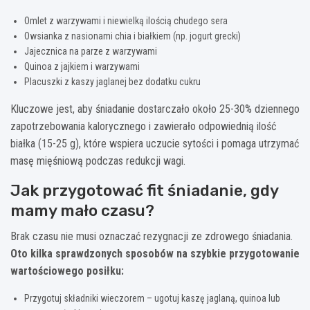
Omlet z warzywami i niewielką ilością chudego sera
Owsianka z nasionami chia i białkiem (np. jogurt grecki)
Jajecznica na parze z warzywami
Quinoa z jajkiem i warzywami
Placuszki z kaszy jaglanej bez dodatku cukru
Kluczowe jest, aby śniadanie dostarczało około 25-30% dziennego
zapotrzebowania kalorycznego i zawierało odpowiednią ilość
białka (15-25 g), które wspiera uczucie sytości i pomaga utrzymać
masę mięśniową podczas redukcji wagi.
Jak przygotować fit śniadanie, gdy
mamy mało czasu?
Brak czasu nie musi oznaczać rezygnacji ze zdrowego śniadania.
Oto kilka sprawdzonych sposobów na szybkie przygotowanie
wartościowego posiłku:
Przygotuj składniki wieczorem – ugotuj kaszę jaglaną, quinoa lub