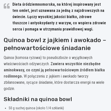
Dieta śródziemnomorska, na której inspirowany jest
ten omlet, jest uznawana za jedną z najzdrowszych na
świecie. Łączy wysokiej jakości białko, zdrowe
tłuszcze i antyoksydanty z warzyw, co wspiera zdrowie
serca i pomaga w utrzymaniu prawidłowej wagi.
Quinoa bowl z jajkiem i awokado –
pełnowartościowe śniadanie
Quinoa (komosa ryżowa) to pseudozboże o wyjątkowych
właściwościach odżywczych.
Zawiera wszystkie niezbędne
aminokwasy, co czyni ją pełnowartościowym źródłem białka
roślinnego.
W połączeniu z jajkiem i awokado tworzy
zbilansowane, sycące śniadanie, które dostarcza energii na wiele
godzin.
Składniki na quinoa bowl
50 g suchej quinoa (około 1/4 szklanki)