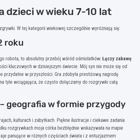
 dzieci w wieku 7-10 lat
zgrywki. W tej kategorii wiekowej szczególnie wyróżniają się:
2 roku
ego robota, to absolutny przebój wśród ośmiolatków.
Łączy zabawę
ości kluczowych w dzisiejszym świecie. Mój syn nie może się od
cje przydatne w przyszłości. Gra zdobyła prestiżową nagrodę
 na tyle wciągająca, że często dołączamy do rozgrywki całą
– geografia w formie przygody
jach, kulturach i zabytkach. Piękne ilustracje i ciekawe zadania
o kilku rozgrywkach moja córka bezbłędnie wskazywała na mapie
aje panujące w różnych częściach świata i z entuzjazmem