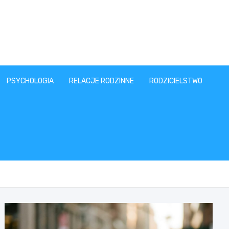
PSYCHOLOGIA
RELACJE RODZINNE
RODZICIELSTWO
T