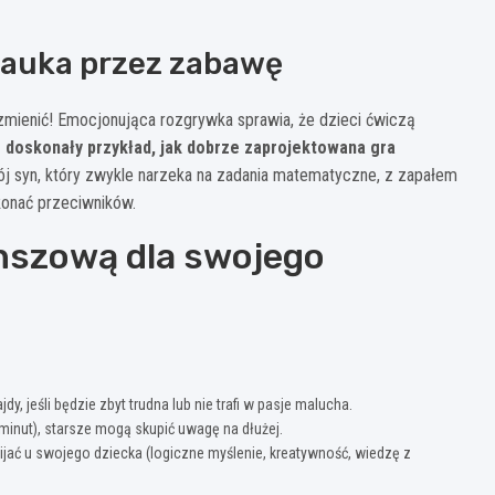
nauka przez zabawę
zmienić! Emocjonująca rozgrywka sprawia, że dzieci ćwiczą
 doskonały przykład, jak dobrze zaprojektowana gra
ój syn, który zwykle narzeka na zadania matematyczne, z zapałem
konać przeciwników.
anszową dla swojego
dy, jeśli będzie zbyt trudna lub nie trafi w pasje malucha.
 minut), starsze mogą skupić uwagę na dłużej.
ijać u swojego dziecka (logiczne myślenie, kreatywność, wiedzę z