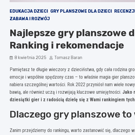
EDUKACJA DZIECI
GRY PLANSZOWE DLA DZIECI
RECENZJE
ZABAWA I ROZWÓJ
Najlepsze gry planszowe d
Ranking i rekomendacje
8 kwietnia 2025
Tomasz Baran
Pamiętasz te długie wieczory z dzieciństwa, gdy cała rodzina gro
emocje i wspólnie spędzony czas – to właśnie magia gier plans
nabiera szczególnej wartości. Rok 2022 przyniósł nam wiele nowyc
bawią, ale również uczą i rozwijają kluczowe umiejętności.
Jako 
dziesiątki gier i z radością dzielę się z Wami rankingiem ty
Dlaczego gry planszowe to 
Zanim przejdziemy do rankingu, warto zastanowić się, dlaczego 