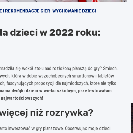
 I REKOMENDACJE GIER
WYCHOWANIE DZIECI
la dzieci w 2022 roku:
madziła się wokół stołu nad rozłożoną planszą do gry? Śmiech,
zowych, która w dobie wszechobecnych smartfonów i tabletów
h, fascynujących propozycji dla najmłodszych, które nie tylko
mama dwójki dzieci w wieku szkolnym, przetestowałam
ch najwartościowszych!
więcej niż rozrywka?
warto inwestować w gry planszowe. Obserwując moje dzieci