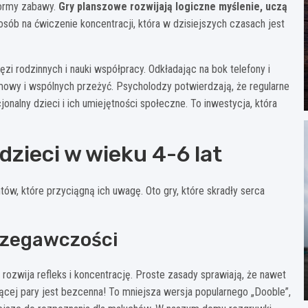
formy zabawy.
Gry planszowe rozwijają logiczne myślenie, uczą
sób na ćwiczenie koncentracji, która w dzisiejszych czasach jest
zi rodzinnych i nauki współpracy. Odkładając na bok telefony i
owy i wspólnych przeżyć. Psycholodzy potwierdzają, że regularne
alny dzieci i ich umiejętności społeczne. To inwestycja, która
dzieci w wieku 4-6 lat
ów, które przyciągną ich uwagę. Oto gry, które skradły serca
trzegawczości
ozwija refleks i koncentrację. Proste zasady sprawiają, że nawet
jącej pary jest bezcenna! To mniejsza wersja popularnego „Dooble”,