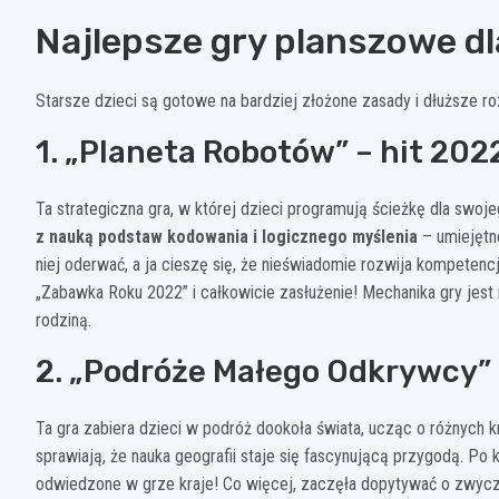
Najlepsze gry planszowe dla
Starsze dzieci są gotowe na bardziej złożone zasady i dłuższe ro
1. „Planeta Robotów” – hit 202
Ta strategiczna gra, w której dzieci programują ścieżkę dla swoj
z nauką podstaw kodowania i logicznego myślenia
– umiejętn
niej oderwać, a ja cieszę się, że nieświadomie rozwija kompeten
„Zabawka Roku 2022” i całkowicie zasłużenie! Mechanika gry jest
rodziną.
2. „Podróże Małego Odkrywcy” 
Ta gra zabiera dzieci w podróż dookoła świata, ucząc o różnych kra
sprawiają, że nauka geografii staje się fascynującą przygodą. P
odwiedzone w grze kraje! Co więcej, zaczęła dopytywać o zwycz