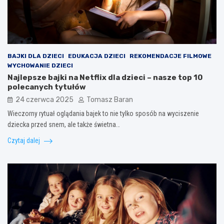
BAJKI DLA DZIECI
EDUKACJA DZIECI
REKOMENDACJE FILMOWE
WYCHOWANIE DZIECI
Najlepsze bajki na Netflix dla dzieci – nasze top 10
polecanych tytułów
24 czerwca 2025
Tomasz Baran
Wieczorny rytuał oglądania bajek to nie tylko sposób na wyciszenie
dziecka przed snem, ale także świetna…
Czytaj dalej