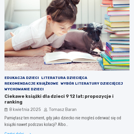
EDUKACJA DZIECI
LITERATURA DZIECIĘCA
REKOMENDACJE KSIĄŻKOWE
WYBÓR LITERATURY DZIECIĘCEJ
WYCHOWANIE DZIECI
Ciekawe książki dla dzieci 9 12 lat: propozycje i
ranking
8 kwietnia 2025
Tomasz Baran
Pamiętasz ten moment, gdy jako dziecko nie mogłeś oderwać się od
książki nawet podczas kolacji? Albo…
Czytaj dalej