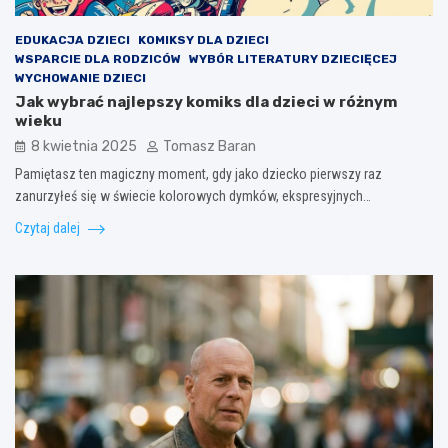
EDUKACJA DZIECI
KOMIKSY DLA DZIECI
WSPARCIE DLA RODZICÓW
WYBÓR LITERATURY DZIECIĘCEJ
WYCHOWANIE DZIECI
Jak wybrać najlepszy komiks dla dzieci w różnym
wieku
8 kwietnia 2025
Tomasz Baran
Pamiętasz ten magiczny moment, gdy jako dziecko pierwszy raz
zanurzyłeś się w świecie kolorowych dymków, ekspresyjnych…
Czytaj dalej