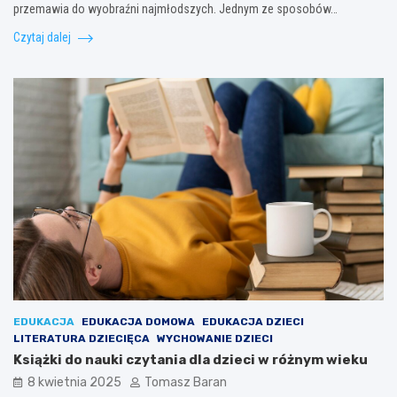
przemawia do wyobraźni najmłodszych. Jednym ze sposobów…
Czytaj dalej
EDUKACJA
EDUKACJA DOMOWA
EDUKACJA DZIECI
LITERATURA DZIECIĘCA
WYCHOWANIE DZIECI
Książki do nauki czytania dla dzieci w różnym wieku
8 kwietnia 2025
Tomasz Baran