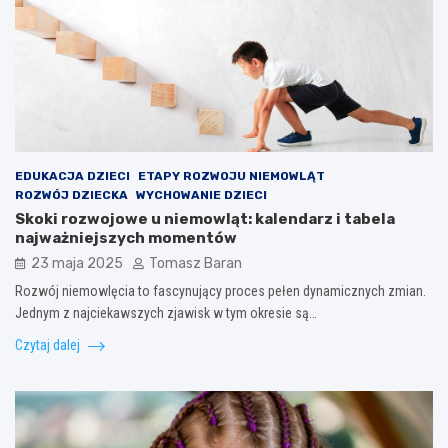
EDUKACJA DZIECI
ETAPY ROZWOJU NIEMOWLĄT
ROZWÓJ DZIECKA
WYCHOWANIE DZIECI
Skoki rozwojowe u niemowląt: kalendarz i tabela
najważniejszych momentów
23 maja 2025
Tomasz Baran
Rozwój niemowlęcia to fascynujący proces pełen dynamicznych zmian.
Jednym z najciekawszych zjawisk w tym okresie są…
Czytaj dalej