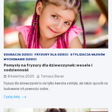
EDUKACJA DZIECI
FRYZURY DLA DZIECI
STYLIZACJA WŁOSÓW
WYCHOWANIE DZIECI
Pomysły na fryzury dla dziewczynek: wesele i
codzienność
8 kwietnia 2025
Tomasz Baran
Fryzury dla dziewczynek to nie tylko kwestia estetyki, ale także sposób na
budowanie ich pewności siebie…
Czytaj dalej