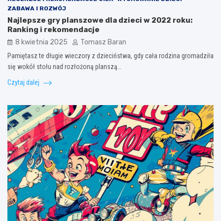
ZABAWA I ROZWÓJ
Najlepsze gry planszowe dla dzieci w 2022 roku:
Ranking i rekomendacje
8 kwietnia 2025
Tomasz Baran
Pamiętasz te długie wieczory z dzieciństwa, gdy cała rodzina gromadziła
się wokół stołu nad rozłożoną planszą…
Czytaj dalej