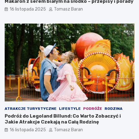
Makaron z serem białym na słodko – przepisy i porady
16 listopada 2025
Tomasz Baran
ATRAKCJE TURYSTYCZNE
LIFESTYLE
PODRÓŻE
RODZINA
Podróż do Legoland Billund: Co Warto Zobaczyć i
Jakie Atrakcje Czekają na Całą Rodzinę
16 listopada 2025
Tomasz Baran