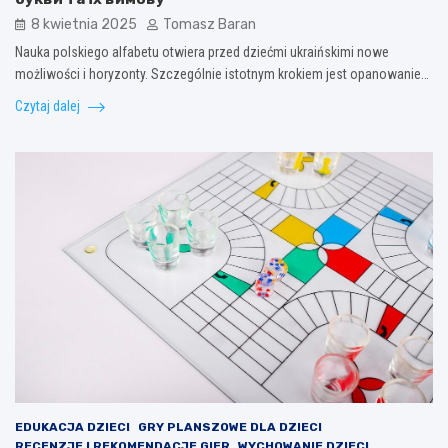
8 kwietnia 2025
Tomasz Baran
Nauka polskiego alfabetu otwiera przed dziećmi ukraińskimi nowe
możliwości i horyzonty. Szczególnie istotnym krokiem jest opanowanie…
Czytaj dalej
EDUKACJA DZIECI
GRY PLANSZOWE DLA DZIECI
RECENZJE I REKOMENDACJE GIER
WYCHOWANIE DZIECI