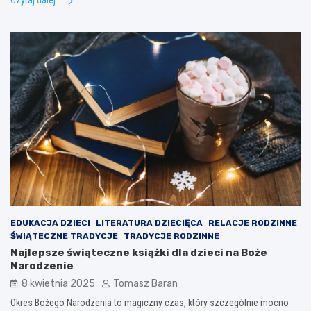
EDUKACJA DZIECI
LITERATURA DZIECIĘCA
RELACJE RODZINNE
ŚWIĄTECZNE TRADYCJE
TRADYCJE RODZINNE
Najlepsze świąteczne książki dla dzieci na Boże
Narodzenie
8 kwietnia 2025
Tomasz Baran
Okres Bożego Narodzenia to magiczny czas, który szczególnie mocno