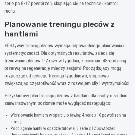
serie po 8-12 powtórzeń, skupiając się na technice i kontroli
ruchu.
Planowanie treningu pleców z
hantlami
Efektywny trening pleców wymaga odpowiedniego planowania i
systematyczności. Dla optymalnych rezultatów, zaleca się
trenowanie pleców 1-2 razy w tygodniu, z minimum 48-godzinną
przerwą na regenerację między sesjami. Początkujący mogą
rozpocząć od jednego treningu tygodniowo, stopniowo
zwiększając częstotliwość wraz z rozwojem siły i wytrzymałości.
Przykładowy plan treningu pleców z hantlami dla osoby o średnio
zaawansowanym poziomie może wyglądać następująco:
Wiosłowanie hantlem w oparciu o ławkę: 4 serie x 10 powtórzeń na
stronę
Podciąganie hantli w opadzie tułowia: 3 serie x 12 powtórzeń
Unoszenie hantli bokiem w leżeniu: 3 serie x 15 powtórzeń na stronę