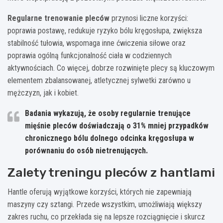
Regularne trenowanie pleców
przynosi liczne korzyści:
poprawia postawę, redukuje ryzyko bólu kręgosłupa, zwiększa
stabilność tułowia, wspomaga inne ćwiczenia siłowe oraz
poprawia ogólną funkcjonalność ciała w codziennych
aktywnościach. Co więcej, dobrze rozwinięte plecy są kluczowym
elementem zbalansowanej, atletycznej sylwetki zarówno u
mężczyzn, jak i kobiet.
Badania wykazują, że osoby regularnie trenujące
mięśnie pleców doświadczają o 31% mniej przypadków
chronicznego bólu dolnego odcinka kręgosłupa w
porównaniu do osób nietrenujących.
Zalety treningu pleców z hantlami
Hantle oferują wyjątkowe korzyści, których nie zapewniają
maszyny czy sztangi. Przede wszystkim, umożliwiają większy
zakres ruchu, co przekłada się na lepsze rozciągnięcie i skurcz