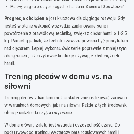
Martwy ciąg na prostych nogach z hantlami: 3 serie x 10 powtórzeń
Progresja obciążenia
jest kluczowa dla ciągłego rozwoju. Gdy
jesteś w stanie wykonać wszystkie zaplanowane serie i
powtórzenia z prawidłową techniką, zwiększ ciężar hantli o 1-2,5
kg. Pamiętaj jednak, że technika zawsze powinna być priorytetem
nad ciężarem. Lepiej wykonać ćwiczenie poprawnie z mniejszym
obciążeniem, niż ryzykować kontuzję używając zbyt ciężkich
hantli.
Trening pleców w domu vs. na
siłowni
Trening pleców z hantlami można skutecznie realizować zarówno
w warunkach domowych, jak i na siłowni. Każde z tych środowisk
oferuje unikalne korzyści i wyzwania.
W domu główną zaletą jest wygoda i oszczędność czasu. Do
podstawowego treningu wystarczy para regulowanych hantli i