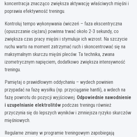
koncentracja znacząco zwiększa aktywację właściwych mięśni i
poprawia efektywność treningu.
Kontroluj tempo wykonywania ćwiczeń – faza ekscentryczna
(opuszczanie ciężaru) powinna trwać około 2-3 sekundy, co
zwiększa czas pracy mięśni i stymuluje ich wzrost. Na szczycie
ruchu warto na moment zatrzymać ruch i skoncentrować się na
maksymalnym skurczu mięśni pleców. Ta technika, zwana
izometrycznym napięciem, dodatkowo zwiększa intensywność
treningu.
Pamiętaj o prawidłowym oddychaniu – wydech powinien
przypadać na fazę wysiłku (np. przyciąganie hantli), a wdech na
fazę powrotu do pozycji wyjściowej.
Odpowiednie nawodnienie
i uzupełnianie elektrolitów
podczas treningu również
przyczynia się do lepszych wyników i zmniejsza ryzyko skurczów
mięśniowych.
Regularne zmiany w programie treningowym zapobiegają