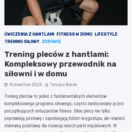
ĆWICZENIA Z HANTLAMI
FITNESS W DOMU
LIFESTYLE
TRENING SIŁOWY
ZDROWIE
Trening pleców z hantlami:
Kompleksowy przewodnik na
siłowni i w domu
16 kwietnia 2025
Tomasz Baran
Trening pleców to jeden z fundamentalnych elementów
kompleksowego programu siłowego, często niedoceniany przez
początkujących entuzjastów fitness. Silne plecy nie tylko
poprawiają postawę i zapobiegają bólom kręgosłupa, ale również
stanowią podstawę dla rozwoju innych partii mięśniowych. W