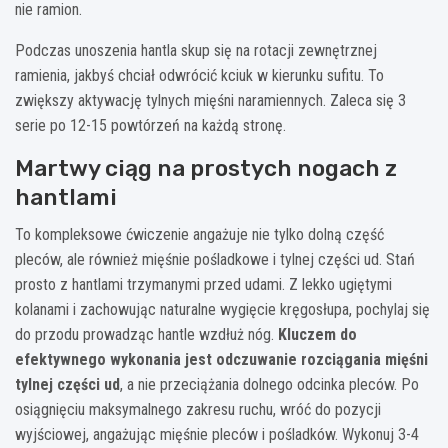
nie ramion.
Podczas unoszenia hantla skup się na rotacji zewnętrznej
ramienia, jakbyś chciał odwrócić kciuk w kierunku sufitu. To
zwiększy aktywację tylnych mięśni naramiennych. Zaleca się 3
serie po 12-15 powtórzeń na każdą stronę.
Martwy ciąg na prostych nogach z
hantlami
To kompleksowe ćwiczenie angażuje nie tylko dolną część
pleców, ale również mięśnie pośladkowe i tylnej części ud. Stań
prosto z hantlami trzymanymi przed udami. Z lekko ugiętymi
kolanami i zachowując naturalne wygięcie kręgosłupa, pochylaj się
do przodu prowadząc hantle wzdłuż nóg.
Kluczem do
efektywnego wykonania jest odczuwanie rozciągania mięśni
tylnej części ud
, a nie przeciążania dolnego odcinka pleców. Po
osiągnięciu maksymalnego zakresu ruchu, wróć do pozycji
wyjściowej, angażując mięśnie pleców i pośladków. Wykonuj 3-4