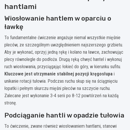
hantlami
Wiosłowanie hantlem w oparciu o
ławkę
To fundamentalne ćwiczenie angażuje niemal wszystkie mięśnie
pleców, ze szczególnym uwzględnieniem najszerszego grzbietu.
Aby je wykonać, oprzyj jedną rękę i kolano na ławce, zachowując
plecy równolegle do podłoża. Drugą ręką chwyć hantel i wykonuj
ruch wiosłowania, przyciągając łokieć do góry, w kierunku sufitu.
Kluczowe jest utrzymanie stabilnej pozycji kręgosłupa
i
unikanie rotacji tułowia. Podczas ruchu skup się na ściągnięciu
łopatki i pełnym skurczu mięśni pleców na szczycie ruchu.
Zalecane jest wykonanie 3-4 serii po 8-12 powtórzeń na każdą
stronę.
Podciąganie hantli w opadzie tułowia
To ćwiczenie, zwane również wiosłowaniem hantlami, stanowi