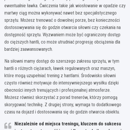
ewentualnie ławka. Ćwiczenia takie jak wiosłowanie w opadzie czy
martwy ciąg można wykonywać nawet bez specjalistycznego
sprzętu. Możesz trenować o dowolnej porze, bez konieczności
dostosowywania się do godzin otwarcia siłowni czy czekania na
dostępność sprzętu. Wyzwaniem może być ograniczony dostęp
do cięższych hantli, co może utrudniać progresję obciążenia dla
bardziej zaawansowanych.
Na siłowni mamy dostęp do szerszego zakresu sprzętu, w tym
hantli o różnych ciężarach, ławek regulowanych oraz maszyn,
które mogą uzupełniać trening z hantlami. Środowisko siłowni
często również motywuje do intensywniejszego wysiłku dzięki
obecności innych trenujących i profesjonalnej atmosferze.
Możesz również skorzystać z porad trenerów, którzy pomogą
skorygować technikę. Z drugiej strony, wymaga to dodatkowego
czasu na dojazd i dostosowania się do godzin otwarcia obiektu.
Niezależnie od miejsca treningu, kluczem do sukcesu