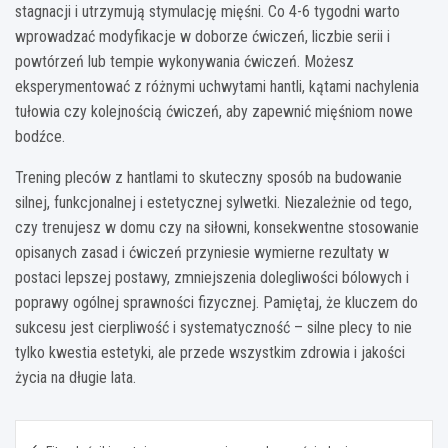
stagnacji i utrzymują stymulację mięśni. Co 4-6 tygodni warto
wprowadzać modyfikacje w doborze ćwiczeń, liczbie serii i
powtórzeń lub tempie wykonywania ćwiczeń. Możesz
eksperymentować z różnymi uchwytami hantli, kątami nachylenia
tułowia czy kolejnością ćwiczeń, aby zapewnić mięśniom nowe
bodźce.
Trening pleców z hantlami to skuteczny sposób na budowanie
silnej, funkcjonalnej i estetycznej sylwetki. Niezależnie od tego,
czy trenujesz w domu czy na siłowni, konsekwentne stosowanie
opisanych zasad i ćwiczeń przyniesie wymierne rezultaty w
postaci lepszej postawy, zmniejszenia dolegliwości bólowych i
poprawy ogólnej sprawności fizycznej. Pamiętaj, że kluczem do
sukcesu jest cierpliwość i systematyczność – silne plecy to nie
tylko kwestia estetyki, ale przede wszystkim zdrowia i jakości
życia na długie lata.
Nawigacja