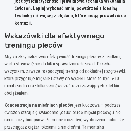
jest systematyczność i prawidłowa technika wykonania
ćwiczeń. Lepiej wykonać mniej powtórzeń z idealną
techniką niż więcej z błędami, które mogą prowadzić do
kontuzji.
Wskazówki dla efektywnego
treningu pleców
Aby zmaksymalizować efektywność treningu pleców z hantlami,
warto stosować się do kilku sprawdzonych zasad. Przede
wszystkim, zawsze rozpoczynaj trening od dokładnej rozgrzewki,
która przygotuje mięśnie i stawy do wysiłku. Może to być 5-10
minut cardio oraz kilka serii ćwiczeń rozgrzewających z lekkim
obciążeniem.
Koncentracja na mięśniach pleców
jest kluczowa – podczas
ćwiczeń staraj się świadomie „czuć” pracę mięśni pleców, a nie
ramion czy bicepsów. Pomocne może być wyobrażenie sobie, że
przyciągasz ciężar łokciami, a nie dłońmi. Ta mentalna