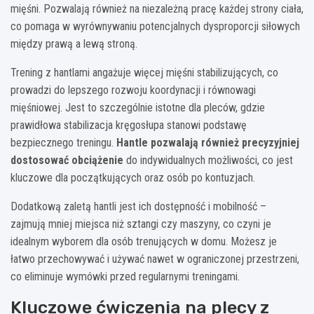
mięśni. Pozwalają również na niezależną pracę każdej strony ciała,
co pomaga w wyrównywaniu potencjalnych dysproporcji siłowych
między prawą a lewą stroną.
Trening z hantlami angażuje więcej mięśni stabilizujących, co
prowadzi do lepszego rozwoju koordynacji i równowagi
mięśniowej. Jest to szczególnie istotne dla pleców, gdzie
prawidłowa stabilizacja kręgosłupa stanowi podstawę
bezpiecznego treningu.
Hantle pozwalają również precyzyjniej
dostosować obciążenie
do indywidualnych możliwości, co jest
kluczowe dla początkujących oraz osób po kontuzjach.
Dodatkową zaletą hantli jest ich dostępność i mobilność –
zajmują mniej miejsca niż sztangi czy maszyny, co czyni je
idealnym wyborem dla osób trenujących w domu. Możesz je
łatwo przechowywać i używać nawet w ograniczonej przestrzeni,
co eliminuje wymówki przed regularnymi treningami.
Kluczowe ćwiczenia na plecy z