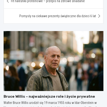
Fit naleśniki proteinowe – przepis na zdrowe śniadanie
wpisu
Pomysły na ciekawe prezenty świąteczne dla dzieci 6 lat
Bruce Willis – najważniejsze role i życie prywatne
Walter Bruce Willis urodził się 19 marca 1955 roku w Idar-Oberstein w