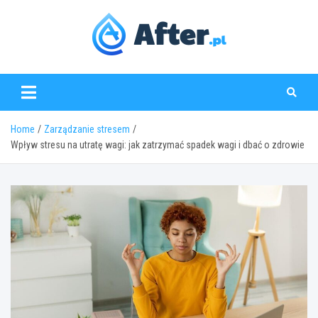
Skip
to
content
www.after.pl
Home
Zarządzanie stresem
Wpływ stresu na utratę wagi: jak zatrzymać spadek wagi i dbać o zdrowie