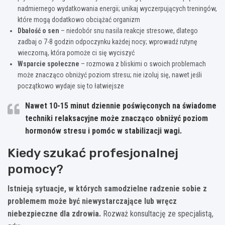
nadmiernego wydatkowania energii; unikaj wyczerpujących treningów,
które mogą dodatkowo obciążać organizm
Dbałość o sen
– niedobór snu nasila reakcje stresowe, dlatego
zadbaj o 7-8 godzin odpoczynku każdej nocy; wprowadź rutynę
wieczorną, która pomoże ci się wyciszyć
Wsparcie społeczne
– rozmowa z bliskimi o swoich problemach
może znacząco obniżyć poziom stresu; nie izoluj się, nawet jeśli
początkowo wydaje się to łatwiejsze
Nawet 10-15 minut dziennie poświęconych na świadome
techniki relaksacyjne może znacząco obniżyć poziom
hormonów stresu i pomóc w stabilizacji wagi.
Kiedy szukać profesjonalnej
pomocy?
Istnieją sytuacje, w których samodzielne radzenie sobie z
problemem może być niewystarczające lub wręcz
niebezpieczne dla zdrowia.
Rozważ konsultację ze specjalistą,