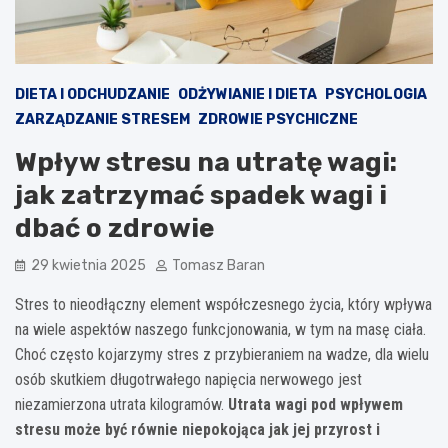
DIETA I ODCHUDZANIE
ODŻYWIANIE I DIETA
PSYCHOLOGIA
ZARZĄDZANIE STRESEM
ZDROWIE PSYCHICZNE
Wpływ stresu na utratę wagi:
jak zatrzymać spadek wagi i
dbać o zdrowie
29 kwietnia 2025
Tomasz Baran
Stres to nieodłączny element współczesnego życia, który wpływa
na wiele aspektów naszego funkcjonowania, w tym na masę ciała.
Choć często kojarzymy stres z przybieraniem na wadze, dla wielu
osób skutkiem długotrwałego napięcia nerwowego jest
niezamierzona utrata kilogramów.
Utrata wagi pod wpływem
stresu może być równie niepokojąca jak jej przyrost i