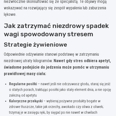
niezwłocznie skonsultować się ze specjalistą. Te objawy mogą
wskazywać na rozwijający się zespół wypalenia lub zaburzenia
lękowe.
Jak zatrzymać niezdrowy spadek
wagi spowodowany stresem
Strategie żywieniowe
Odpowiednie odżywianie stanowi podstawę w zatrzymaniu
niezdrowej utraty kilogramów.
Nawet gdy stres odbiera apetyt,
świadome podejście do jedzenia może pomóc w utrzymaniu
prawidłowej masy ciała:
Regularne posiłki
– nawet jeśli nie odczuwasz głodu, staraj się jeść
o stałych porach, traktując posiłki jako stały element dnia, a nie opcję
zależną od apetytu
Kaloryczne przekąski
– wybieraj pożywne produkty bogate w
zdrowe tłuszcze, takie jak orzechy, awokado czy oliwa z oliwek;
trzymaj je w zasięgu ręki, by sięgać po nie nawet w chwilach