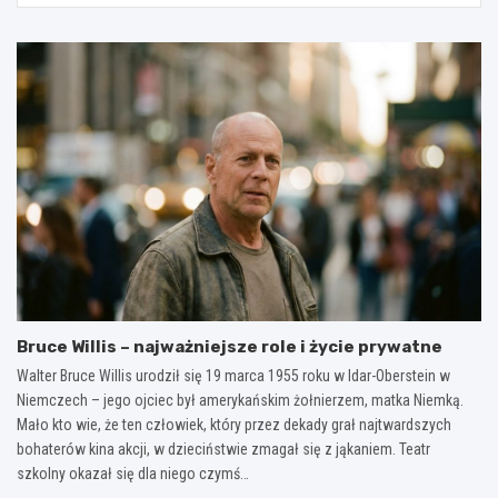
Bruce Willis – najważniejsze role i życie prywatne
Walter Bruce Willis urodził się 19 marca 1955 roku w Idar-Oberstein w
Niemczech – jego ojciec był amerykańskim żołnierzem, matka Niemką.
Mało kto wie, że ten człowiek, który przez dekady grał najtwardszych
bohaterów kina akcji, w dzieciństwie zmagał się z jąkaniem. Teatr
szkolny okazał się dla niego czymś…