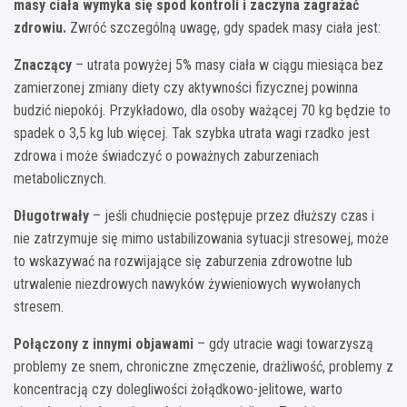
masy ciała wymyka się spod kontroli i zaczyna zagrażać
zdrowiu.
Zwróć szczególną uwagę, gdy spadek masy ciała jest:
Znaczący
– utrata powyżej 5% masy ciała w ciągu miesiąca bez
zamierzonej zmiany diety czy aktywności fizycznej powinna
budzić niepokój. Przykładowo, dla osoby ważącej 70 kg będzie to
spadek o 3,5 kg lub więcej. Tak szybka utrata wagi rzadko jest
zdrowa i może świadczyć o poważnych zaburzeniach
metabolicznych.
Długotrwały
– jeśli chudnięcie postępuje przez dłuższy czas i
nie zatrzymuje się mimo ustabilizowania sytuacji stresowej, może
to wskazywać na rozwijające się zaburzenia zdrowotne lub
utrwalenie niezdrowych nawyków żywieniowych wywołanych
stresem.
Połączony z innymi objawami
– gdy utracie wagi towarzyszą
problemy ze snem, chroniczne zmęczenie, drażliwość, problemy z
koncentracją czy dolegliwości żołądkowo-jelitowe, warto