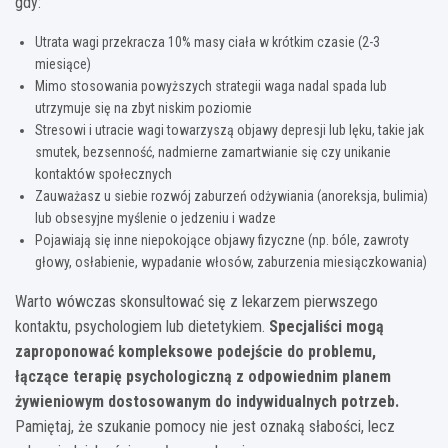
gdy:
Utrata wagi przekracza 10% masy ciała w krótkim czasie (2-3
miesiące)
Mimo stosowania powyższych strategii waga nadal spada lub
utrzymuje się na zbyt niskim poziomie
Stresowi i utracie wagi towarzyszą objawy depresji lub lęku, takie jak
smutek, bezsenność, nadmierne zamartwianie się czy unikanie
kontaktów społecznych
Zauważasz u siebie rozwój zaburzeń odżywiania (anoreksja, bulimia)
lub obsesyjne myślenie o jedzeniu i wadze
Pojawiają się inne niepokojące objawy fizyczne (np. bóle, zawroty
głowy, osłabienie, wypadanie włosów, zaburzenia miesiączkowania)
Warto wówczas skonsultować się z lekarzem pierwszego
kontaktu, psychologiem lub dietetykiem.
Specjaliści mogą
zaproponować kompleksowe podejście do problemu,
łączące terapię psychologiczną z odpowiednim planem
żywieniowym dostosowanym do indywidualnych potrzeb.
Pamiętaj, że szukanie pomocy nie jest oznaką słabości, lecz