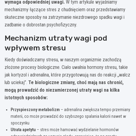
wymaga odpowiedniej uwagi.
W tym artykule wyjaśniamy
mechanizmy łączące stres z chudnięciem oraz przedstawiamy
skuteczne sposoby na zatrzymanie niezdrowego spadku wagi i
zadbanie o dobrostan psychofizyczny.
Mechanizm utraty wagi pod
wpływem stresu
Kiedy doświadczamy stresu, w naszym organizmie zachodzą
złożone procesy biologiczne. Ciało uwalnia hormony stresu, takie
jak kortyzol i adrenalina, które przygotowują nas do reakcji „walcz
lub uciekaj”.
Te biologiczne zmiany, choć mają nas chronić,
mogą prowadzić do niezamierzonej utraty wagi na kilka
istotnych sposobów:
Przyspieszony metabolizm
– adrenalina zwiększa tempo przemiany
materii, co może prowadzić do szybszego spalania kalorii nawet w
spoczynku
Utrata apetytu
– stres może hamować wydzielanie hormonów