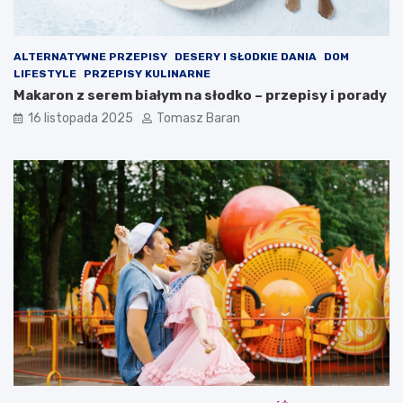
n
ą
ALTERNATYWNE PRZEPISY
DESERY I SŁODKIE DANIA
DOM
LIFESTYLE
PRZEPISY KULINARNE
Makaron z serem białym na słodko – przepisy i porady
16 listopada 2025
Tomasz Baran