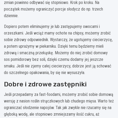
zmian powinno odbywać się stopniowo. Krok po kroku. Na
początek możemy ograniczyć porcje słodycz do np. trzech
dziennie.
Dopiero potem eliminujemy je lub zastępujemy owocami i
orzeszkami. Jeśli wciąż mamy ochote na chipsy, możemy zrobić
sobie zdrowy odpowiednik. Wystarczy, że ugotujemy ciecierzycę,
a potem uprażymy w piekarniku. Dzięki temu będziemy mieli
zdrową i smaczną przekąskę. Możemy do niej zrobić domowy
sos pomidorowy bez soli, dzięki czemu dodamy jej jeszcze
smaku. Jeśli nie zjemy całej ciecierzycy, dobrze jest ją schować
do szczelnego opakowania, by się nie wysuszyła.
Dobre i zdrowe zastępniki
Jeśli przepadamy za fast-foodami, możemy zrobić sobie domową
wersję z nasion roślin strączkowych lub chudego mięsa. Warto też
ograniczać słodzenie napojów. Tak jak zwykle nie rzucamy się na
głęboką wodę, ale stopniowo zmniejszamy ilość cukru, aż