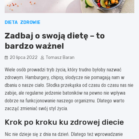
DIETA
ZDROWIE
Zadbaj o swoją dietę – to
bardzo ważne!
20 lipca 2022
Tomasz Baran
Wiele osób prowadzi tryb życia, który trudno byłoby nazwać
zdrowym. Hamburgery, chipsy, słodycze nie pomagają nam w
dbaniu o nasze ciało. Słodka przekąska od czasu do czasu nas nie
zabije, ale regularne jedzenie batoników na pewno nie wpływa
dobrze na funkcjonowanie naszego organizmu. Dlatego warto
zacząć zmieniać swój styl życia.
Krok po kroku ku zdrowej diecie
Nic nie dzieje się z dnia na dzień. Dlatego też wprowadzanie