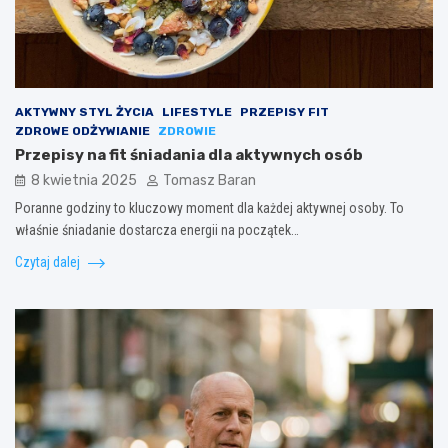
AKTYWNY STYL ŻYCIA
LIFESTYLE
PRZEPISY FIT
ZDROWE ODŻYWIANIE
ZDROWIE
Przepisy na fit śniadania dla aktywnych osób
8 kwietnia 2025
Tomasz Baran
Poranne godziny to kluczowy moment dla każdej aktywnej osoby. To
właśnie śniadanie dostarcza energii na początek…
Czytaj dalej