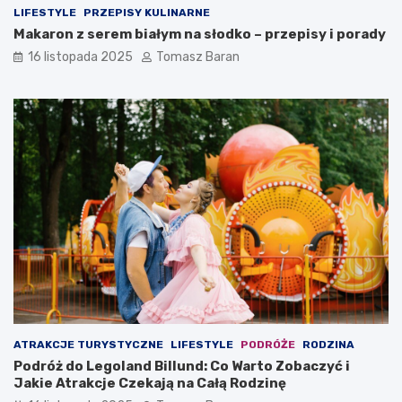
LIFESTYLE
PRZEPISY KULINARNE
Makaron z serem białym na słodko – przepisy i porady
16 listopada 2025
Tomasz Baran
ATRAKCJE TURYSTYCZNE
LIFESTYLE
PODRÓŻE
RODZINA
Podróż do Legoland Billund: Co Warto Zobaczyć i
Jakie Atrakcje Czekają na Całą Rodzinę