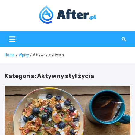
Skip
to
content
www.after.pl
Home
Wpisy
Aktywny styl życia
Kategoria:
Aktywny styl życia