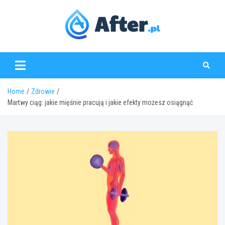
Skip
to
content
www.after.pl
Home
Zdrowie
Martwy ciąg: jakie mięśnie pracują i jakie efekty możesz osiągnąć