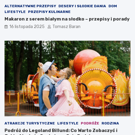
ALTERNATYWNE PRZEPISY
DESERY I SŁODKIE DANIA
DOM
LIFESTYLE
PRZEPISY KULINARNE
Makaron z serem białym na słodko – przepisy i porady
16 listopada 2025
Tomasz Baran
ATRAKCJE TURYSTYCZNE
LIFESTYLE
PODRÓŻE
RODZINA
Podróż do Legoland Billund: Co Warto Zobaczyć i