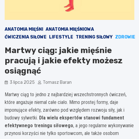
ANATOMIA MIĘŚNI
ANATOMIA MIĘŚNIOWA
ĆWICZENIA SIŁOWE
LIFESTYLE
TRENING SIŁOWY
ZDROWIE
Martwy ciąg: jakie mięśnie
pracują i jakie efekty możesz
osiągnąć
3 lipca 2025
Tomasz Baran
Martwy ciąg to jedno z najbardziej wszechstronnych ćwiczeń,
które angażuje niemal całe ciało. Mimo prostej formy, daje
imponujące efekty, zarówno pod względem rozwoju siły, jak i
budowy sylwetki.
Dla wielu ekspertów stanowi fundament
efektywnego treningu siłowego
, a jego regularne wykonywanie
przynosi korzyści nie tylko sportowcom, ale także osobom