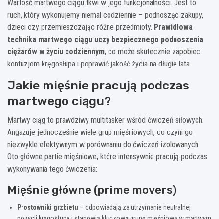
Wartość martwego ciągu tkwi w jego funkcjonalności. Jest to
ruch, który wykonujemy niemal codziennie – podnosząc zakupy,
dzieci czy przemieszczając różne przedmioty.
Prawidłowa
technika martwego ciągu uczy bezpiecznego podnoszenia
ciężarów w życiu codziennym
, co może skutecznie zapobiec
kontuzjom kręgosłupa i poprawić jakość życia na długie lata.
Jakie mięśnie pracują podczas
martwego ciągu?
Martwy ciąg to prawdziwy multitasker wśród ćwiczeń siłowych.
Angażuje jednocześnie wiele grup mięśniowych, co czyni go
niezwykle efektywnym w porównaniu do ćwiczeń izolowanych.
Oto główne partie mięśniowe, które intensywnie pracują podczas
wykonywania tego ćwiczenia:
Mięśnie główne (prime movers)
Prostowniki grzbietu
– odpowiadają za utrzymanie neutralnej
pozycji kręgosłupa i stanowią kluczową grupę mięśniową w martwym