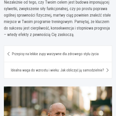
Niezależnie od tego, czy Twoim celem jest budowa imponującej
sylwetki, zwiększenie siły funkcjonalnej, czy po prostu poprawa
ogólnej sprawności fizycznej, martwy ciąg powinien znaleźć stałe
miejsce w Twoim programie treningowym. Pamiętaj, że kluczem
do sukcesu jest cierpliwość, konsekwencja i stopniowa progresja
– wtedy efekty z pewnością Cię zaskoczą.
Nawigacja
Przepisy na lekkie zupy warzywne dla zdrowego stylu życia
wpisu
Idealna waga do wzrostu i wieku: Jak obliczyć ją samodzielnie?