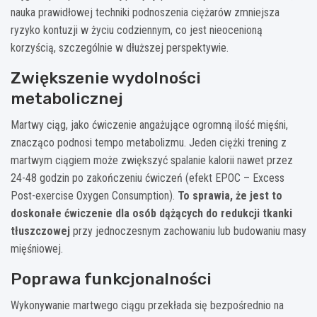
nauka prawidłowej techniki podnoszenia ciężarów zmniejsza
ryzyko kontuzji w życiu codziennym, co jest nieocenioną
korzyścią, szczególnie w dłuższej perspektywie.
Zwiększenie wydolności
metabolicznej
Martwy ciąg, jako ćwiczenie angażujące ogromną ilość mięśni,
znacząco podnosi tempo metabolizmu. Jeden ciężki trening z
martwym ciągiem może zwiększyć spalanie kalorii nawet przez
24-48 godzin po zakończeniu ćwiczeń (efekt EPOC – Excess
Post-exercise Oxygen Consumption).
To sprawia, że jest to
doskonałe ćwiczenie dla osób dążących do redukcji tkanki
tłuszczowej
przy jednoczesnym zachowaniu lub budowaniu masy
mięśniowej.
Poprawa funkcjonalności
Wykonywanie martwego ciągu przekłada się bezpośrednio na