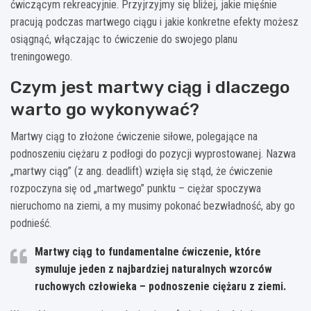
ćwiczącym rekreacyjnie. Przyjrzyjmy się bliżej, jakie mięśnie
pracują podczas martwego ciągu i jakie konkretne efekty możesz
osiągnąć, włączając to ćwiczenie do swojego planu
treningowego.
Czym jest martwy ciąg i dlaczego
warto go wykonywać?
Martwy ciąg to złożone ćwiczenie siłowe, polegające na
podnoszeniu ciężaru z podłogi do pozycji wyprostowanej. Nazwa
„martwy ciąg” (z ang. deadlift) wzięła się stąd, że ćwiczenie
rozpoczyna się od „martwego” punktu – ciężar spoczywa
nieruchomo na ziemi, a my musimy pokonać bezwładność, aby go
podnieść.
Martwy ciąg to fundamentalne ćwiczenie, które
symuluje jeden z najbardziej naturalnych wzorców
ruchowych człowieka – podnoszenie ciężaru z ziemi.