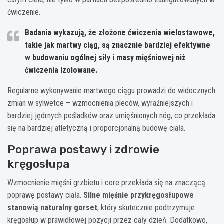
ćwiczenie.
Badania wykazują, że złożone ćwiczenia wielostawowe,
takie jak martwy ciąg, są znacznie bardziej efektywne
w budowaniu ogólnej siły i masy mięśniowej niż
ćwiczenia izolowane.
Regularne wykonywanie martwego ciągu prowadzi do widocznych
zmian w sylwetce – wzmocnienia pleców, wyraźniejszych i
bardziej jędrnych pośladków oraz umięśnionych nóg, co przekłada
się na bardziej atletyczną i proporcjonalną budowę ciała.
Poprawa postawy i zdrowie
kręgosłupa
Wzmocnienie mięśni grzbietu i core przekłada się na znaczącą
poprawę postawy ciała.
Silne mięśnie przykręgosłupowe
stanowią naturalny gorset
, który skutecznie podtrzymuje
kręgosłup w prawidłowej pozycji przez cały dzień. Dodatkowo,