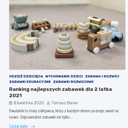
ODZIEŻ DZIECIĘCA
WYCHOWANIE DZIECI
ZABAWA I ROZWÓJ
ZABAWKI EDUKACYJNE
ZABAWKI ROZWOJOWE
Ranking najlepszych zabawek dla 2 latka
2021
8 kwietnia 2025
Tomasz Baran
Dwulatek to mały odkrywca, który z każdym dniem poznaje świat na
nowo. Odpowiednie zabawki nie tylko…
Czytaj dalej