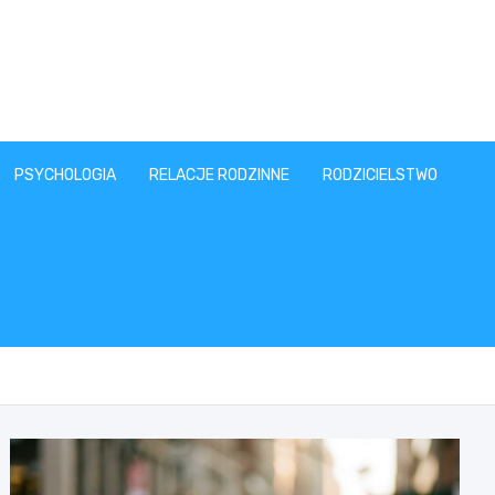
PSYCHOLOGIA
RELACJE RODZINNE
RODZICIELSTWO
T