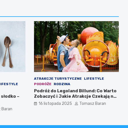
ATRAKCJE TURYSTYCZNE
LIFESTYLE
LIFESTYLE
PODRÓŻE
RODZINA
Podróż do Legoland Billund: Co Warto
 słodko –
Zobaczyć i Jakie Atrakcje Czekają na
Całą Rodzinę
16 listopada 2025
Tomasz Baran
 Baran