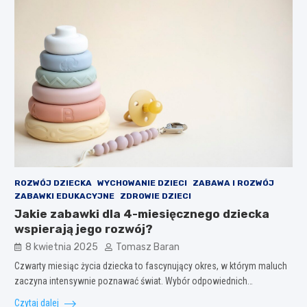
ROZWÓJ DZIECKA
WYCHOWANIE DZIECI
ZABAWA I ROZWÓJ
ZABAWKI EDUKACYJNE
ZDROWIE DZIECI
Jakie zabawki dla 4-miesięcznego dziecka
wspierają jego rozwój?
8 kwietnia 2025
Tomasz Baran
Czwarty miesiąc życia dziecka to fascynujący okres, w którym maluch
zaczyna intensywnie poznawać świat. Wybór odpowiednich…
Czytaj dalej