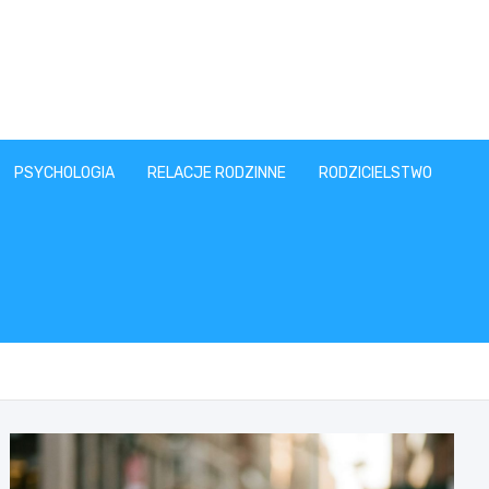
PSYCHOLOGIA
RELACJE RODZINNE
RODZICIELSTWO
T