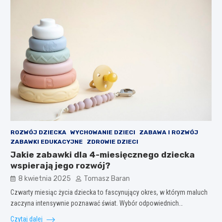
ROZWÓJ DZIECKA
WYCHOWANIE DZIECI
ZABAWA I ROZWÓJ
ZABAWKI EDUKACYJNE
ZDROWIE DZIECI
Jakie zabawki dla 4-miesięcznego dziecka
wspierają jego rozwój?
8 kwietnia 2025
Tomasz Baran
Czwarty miesiąc życia dziecka to fascynujący okres, w którym maluch
zaczyna intensywnie poznawać świat. Wybór odpowiednich…
Czytaj dalej