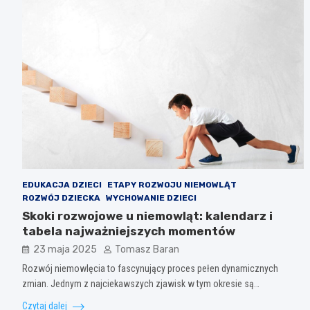
EDUKACJA DZIECI
ETAPY ROZWOJU NIEMOWLĄT
ROZWÓJ DZIECKA
WYCHOWANIE DZIECI
Skoki rozwojowe u niemowląt: kalendarz i
tabela najważniejszych momentów
23 maja 2025
Tomasz Baran
Rozwój niemowlęcia to fascynujący proces pełen dynamicznych
zmian. Jednym z najciekawszych zjawisk w tym okresie są…
Czytaj dalej