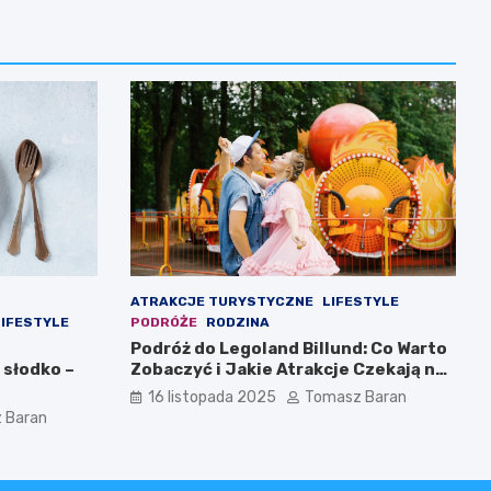
ATRAKCJE TURYSTYCZNE
LIFESTYLE
LIFESTYLE
PODRÓŻE
RODZINA
Podróż do Legoland Billund: Co Warto
 słodko –
Zobaczyć i Jakie Atrakcje Czekają na
Całą Rodzinę
16 listopada 2025
Tomasz Baran
 Baran