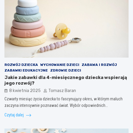
ROZWÓJ DZIECKA
WYCHOWANIE DZIECI
ZABAWA I ROZWÓJ
ZABAWKI EDUKACYJNE
ZDROWIE DZIECI
Jakie zabawki dla 4-miesięcznego dziecka wspierają
jego rozwój?
8 kwietnia 2025
Tomasz Baran
Czwarty miesiąc życia dziecka to fascynujący okres, w którym maluch
zaczyna intensywnie poznawać świat. Wybór odpowiednich…
Czytaj dalej