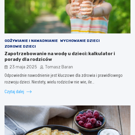
ODŻYWIANIE I NAWADNIANIE
WYCHOWANIE DZIECI
ZDROWIE DZIECI
Zapotrzebowanie na wodę u dzieci: kalkulator i
porady dla rodziców
23 maja 2025
Tomasz Baran
Odpowiednie nawodnienie jest kluczowe dla zdrowia i prawidłowego
rozwoju dzieci. Niestety, wielu rodziców nie wie, ile…
Czytaj dalej