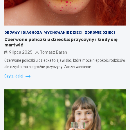
OBJAWY I DIAGNOZA
WYCHOWANIE DZIECI
ZDROWIE DZIECI
Czerwone policzki u dziecka: przyczyny i kiedy się
martwić
9 lipca 2025
Tomasz Baran
Czerwone policzki u dziecka to zjawisko, które może niepokoić rodziców,
ale często ma niegroźne przyczyny. Zaczerwienienie…
Czytaj dalej