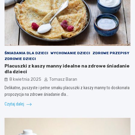
ŚNIADANIA DLA DZIECI
WYCHOWANIE DZIECI
ZDROWE PRZEPISY
ZDROWIE DZIECI
Placuszki z kaszy manny idealne na zdrowe śniadanie
dla dzieci
8 kwietnia 2025
Tomasz Baran
Delikatne, puszyste i pełne smaku placuszki z kaszy manny to doskonała
propozycja na zdrowe śniadanie dla…
Czytaj dalej