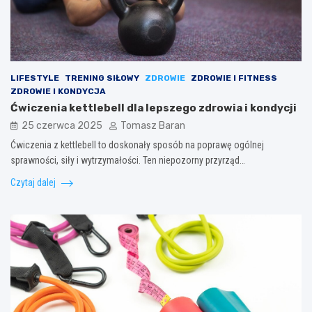
LIFESTYLE
TRENING SIŁOWY
ZDROWIE
ZDROWIE I FITNESS
ZDROWIE I KONDYCJA
Ćwiczenia kettlebell dla lepszego zdrowia i kondycji
25 czerwca 2025
Tomasz Baran
Ćwiczenia z kettlebell to doskonały sposób na poprawę ogólnej
sprawności, siły i wytrzymałości. Ten niepozorny przyrząd…
Czytaj dalej