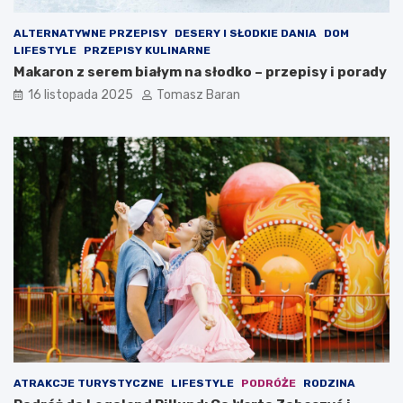
ALTERNATYWNE PRZEPISY
DESERY I SŁODKIE DANIA
DOM
LIFESTYLE
PRZEPISY KULINARNE
Makaron z serem białym na słodko – przepisy i porady
16 listopada 2025
Tomasz Baran
ATRAKCJE TURYSTYCZNE
LIFESTYLE
PODRÓŻE
RODZINA