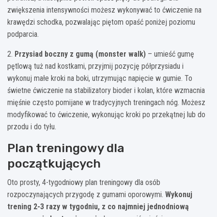
zwiększenia intensywności możesz wykonywać to ćwiczenie na
krawędzi schodka, pozwalając piętom opaść poniżej poziomu
podparcia.
2.
Przysiad boczny z gumą (monster walk)
– umieść gumę
pętlową tuż nad kostkami, przyjmij pozycję półprzysiadu i
wykonuj małe kroki na boki, utrzymując napięcie w gumie. To
świetne ćwiczenie na stabilizatory bioder i kolan, które wzmacnia
mięśnie często pomijane w tradycyjnych treningach nóg. Możesz
modyfikować to ćwiczenie, wykonując kroki po przekątnej lub do
przodu i do tyłu.
Plan treningowy dla
początkujących
Oto prosty, 4-tygodniowy plan treningowy dla osób
rozpoczynających przygodę z gumami oporowymi.
Wykonuj
trening 2-3 razy w tygodniu, z co najmniej jednodniową