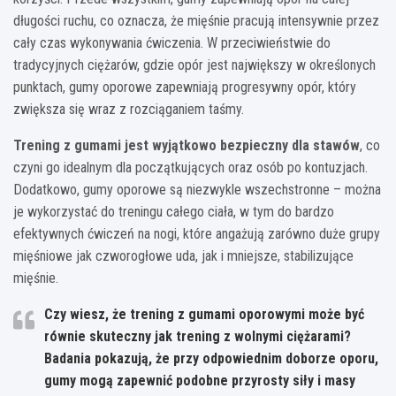
długości ruchu, co oznacza, że mięśnie pracują intensywnie przez
cały czas wykonywania ćwiczenia. W przeciwieństwie do
tradycyjnych ciężarów, gdzie opór jest największy w określonych
punktach, gumy oporowe zapewniają progresywny opór, który
zwiększa się wraz z rozciąganiem taśmy.
Trening z gumami jest wyjątkowo bezpieczny dla stawów
, co
czyni go idealnym dla początkujących oraz osób po kontuzjach.
Dodatkowo, gumy oporowe są niezwykle wszechstronne – można
je wykorzystać do treningu całego ciała, w tym do bardzo
efektywnych ćwiczeń na nogi, które angażują zarówno duże grupy
mięśniowe jak czworogłowe uda, jak i mniejsze, stabilizujące
mięśnie.
Czy wiesz, że trening z gumami oporowymi może być
równie skuteczny jak trening z wolnymi ciężarami?
Badania pokazują, że przy odpowiednim doborze oporu,
gumy mogą zapewnić podobne przyrosty siły i masy