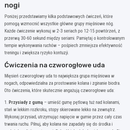
nogi
Poniżej przedstawiamy kilka podstawowych ćwiczeń, które
pomogą wzmocnić wszystkie główne grupy mięśniowe nóg.
Każde ćwiczenie wykonuj w 2-3 seriach po 12-15 powtórzeń, z
przerwą 30-60 sekund między seriami. Pamiętaj o kontrolowanym
tempie wykonywania ruchów – pośpiech zmniejsza efektywność
treningu i zwiększa ryzyko kontuzji.
Ćwiczenia na czworogłowe uda
Mięsień czworogłowy uda to największa grupa mięśniowa w
nogach, odpowiedzialna za prostowanie kolana i zginanie biodra.
Oto ćwiczenia, które skutecznie angażują czworogłowe uda:
1.
Przysiady z gumą
– umieść gumę pętlową tuż nad kolanami,
stań w lekkim rozkroku, stopy skierowane lekko na zewnątrz.
Wykonaj przysiad, utrzymując napięcie w gumie przez cały czas
trwania ruchu. Pilnuj, aby kolana nie zapadały się do środka i