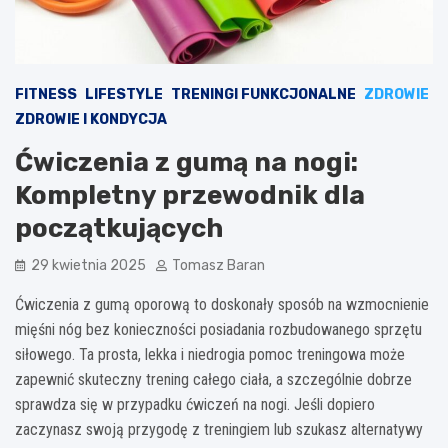
FITNESS
LIFESTYLE
TRENINGI FUNKCJONALNE
ZDROWIE
ZDROWIE I KONDYCJA
Ćwiczenia z gumą na nogi:
Kompletny przewodnik dla
początkujących
29 kwietnia 2025
Tomasz Baran
Ćwiczenia z gumą oporową to doskonały sposób na wzmocnienie
mięśni nóg bez konieczności posiadania rozbudowanego sprzętu
siłowego. Ta prosta, lekka i niedrogia pomoc treningowa może
zapewnić skuteczny trening całego ciała, a szczególnie dobrze
sprawdza się w przypadku ćwiczeń na nogi. Jeśli dopiero
zaczynasz swoją przygodę z treningiem lub szukasz alternatywy