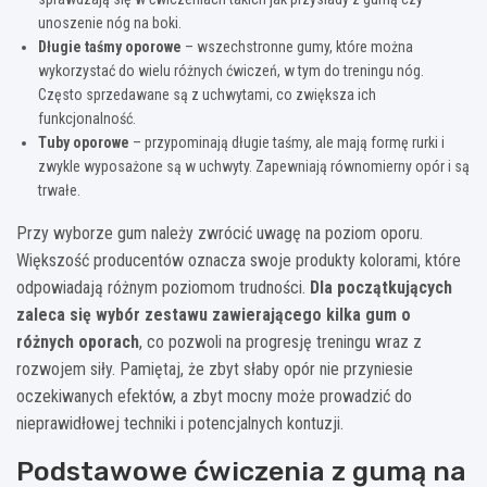
unoszenie nóg na boki.
Długie taśmy oporowe
– wszechstronne gumy, które można
wykorzystać do wielu różnych ćwiczeń, w tym do treningu nóg.
Często sprzedawane są z uchwytami, co zwiększa ich
funkcjonalność.
Tuby oporowe
– przypominają długie taśmy, ale mają formę rurki i
zwykle wyposażone są w uchwyty. Zapewniają równomierny opór i są
trwałe.
Przy wyborze gum należy zwrócić uwagę na poziom oporu.
Większość producentów oznacza swoje produkty kolorami, które
odpowiadają różnym poziomom trudności.
Dla początkujących
zaleca się wybór zestawu zawierającego kilka gum o
różnych oporach
, co pozwoli na progresję treningu wraz z
rozwojem siły. Pamiętaj, że zbyt słaby opór nie przyniesie
oczekiwanych efektów, a zbyt mocny może prowadzić do
nieprawidłowej techniki i potencjalnych kontuzji.
Podstawowe ćwiczenia z gumą na