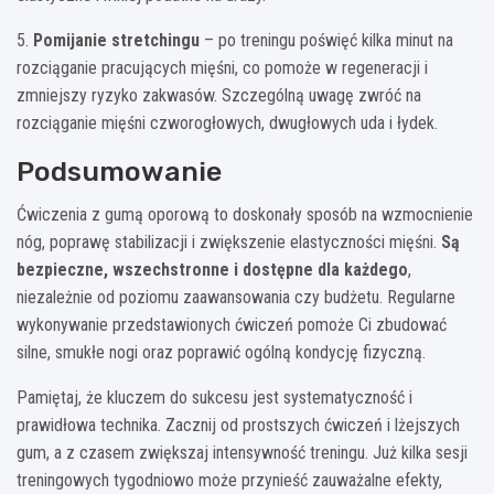
5.
Pomijanie stretchingu
– po treningu poświęć kilka minut na
rozciąganie pracujących mięśni, co pomoże w regeneracji i
zmniejszy ryzyko zakwasów. Szczególną uwagę zwróć na
rozciąganie mięśni czworogłowych, dwugłowych uda i łydek.
Podsumowanie
Ćwiczenia z gumą oporową to doskonały sposób na wzmocnienie
nóg, poprawę stabilizacji i zwiększenie elastyczności mięśni.
Są
bezpieczne, wszechstronne i dostępne dla każdego
,
niezależnie od poziomu zaawansowania czy budżetu. Regularne
wykonywanie przedstawionych ćwiczeń pomoże Ci zbudować
silne, smukłe nogi oraz poprawić ogólną kondycję fizyczną.
Pamiętaj, że kluczem do sukcesu jest systematyczność i
prawidłowa technika. Zacznij od prostszych ćwiczeń i lżejszych
gum, a z czasem zwiększaj intensywność treningu. Już kilka sesji
treningowych tygodniowo może przynieść zauważalne efekty,