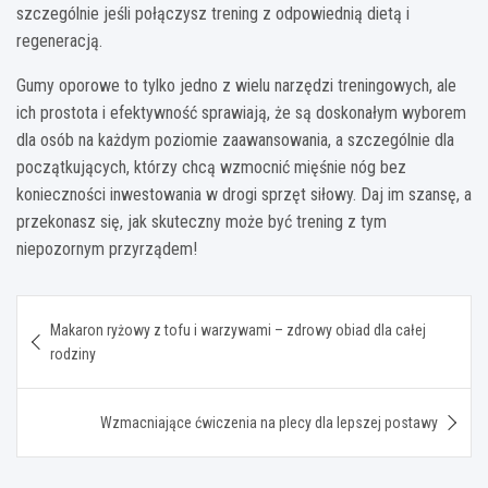
szczególnie jeśli połączysz trening z odpowiednią dietą i
regeneracją.
Gumy oporowe to tylko jedno z wielu narzędzi treningowych, ale
ich prostota i efektywność sprawiają, że są doskonałym wyborem
dla osób na każdym poziomie zaawansowania, a szczególnie dla
początkujących, którzy chcą wzmocnić mięśnie nóg bez
konieczności inwestowania w drogi sprzęt siłowy. Daj im szansę, a
przekonasz się, jak skuteczny może być trening z tym
niepozornym przyrządem!
Nawigacja
Makaron ryżowy z tofu i warzywami – zdrowy obiad dla całej
wpisu
rodziny
Wzmacniające ćwiczenia na plecy dla lepszej postawy