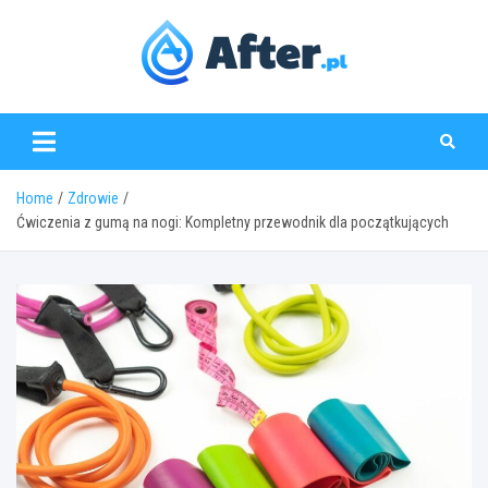
Skip
to
content
www.after.pl
Home
Zdrowie
Ćwiczenia z gumą na nogi: Kompletny przewodnik dla początkujących