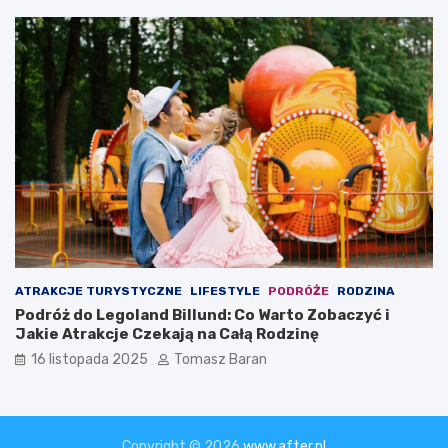
ATRAKCJE TURYSTYCZNE
LIFESTYLE
PODRÓŻE
RODZINA
Podróż do Legoland Billund: Co Warto Zobaczyć i
Jakie Atrakcje Czekają na Całą Rodzinę
16 listopada 2025
Tomasz Baran
Copyright © 2026
www.after.pl