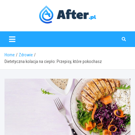
Skip
to
content
www.after.pl
Home
Zdrowie
Dietetyczna kolacja na ciepło: Przepisy, które pokochasz