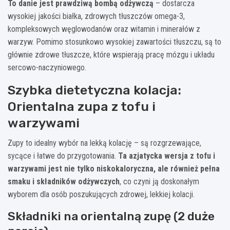
To danie jest prawdziwą bombą odżywczą
– dostarcza
wysokiej jakości białka, zdrowych tłuszczów omega-3,
kompleksowych węglowodanów oraz witamin i minerałów z
warzyw. Pomimo stosunkowo wysokiej zawartości tłuszczu, są to
głównie zdrowe tłuszcze, które wspierają pracę mózgu i układu
sercowo-naczyniowego.
Szybka dietetyczna kolacja:
Orientalna zupa z tofu i
warzywami
Zupy to idealny wybór na lekką kolację – są rozgrzewające,
sycące i łatwe do przygotowania.
Ta azjatycka wersja z tofu i
warzywami jest nie tylko niskokaloryczna, ale również pełna
smaku i składników odżywczych
, co czyni ją doskonałym
wyborem dla osób poszukujących zdrowej, lekkiej kolacji.
Składniki na orientalną zupę (2 duże