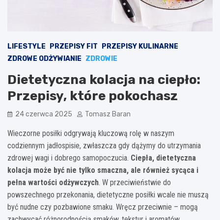
LIFESTYLE
PRZEPISY FIT
PRZEPISY KULINARNE
ZDROWE ODŻYWIANIE
ZDROWIE
Dietetyczna kolacja na ciepło:
Przepisy, które pokochasz
24 czerwca 2025
Tomasz Baran
Wieczorne posiłki odgrywają kluczową rolę w naszym
codziennym jadłospisie, zwłaszcza gdy dążymy do utrzymania
zdrowej wagi i dobrego samopoczucia.
Ciepła, dietetyczna
kolacja może być nie tylko smaczna, ale również sycąca i
pełna wartości odżywczych
. W przeciwieństwie do
powszechnego przekonania, dietetyczne posiłki wcale nie muszą
być nudne czy pozbawione smaku. Wręcz przeciwnie – mogą
zachwycać różnorodnością smaków, tekstur i aromatów,