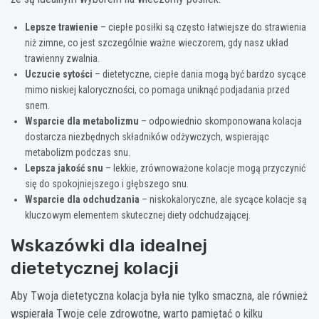
Lepsze trawienie
– ciepłe posiłki są często łatwiejsze do strawienia
niż zimne, co jest szczególnie ważne wieczorem, gdy nasz układ
trawienny zwalnia.
Uczucie sytości
– dietetyczne, ciepłe dania mogą być bardzo sycące
mimo niskiej kaloryczności, co pomaga uniknąć podjadania przed
snem.
Wsparcie dla metabolizmu
– odpowiednio skomponowana kolacja
dostarcza niezbędnych składników odżywczych, wspierając
metabolizm podczas snu.
Lepsza jakość snu
– lekkie, zrównoważone kolacje mogą przyczynić
się do spokojniejszego i głębszego snu.
Wsparcie dla odchudzania
– niskokaloryczne, ale sycące kolacje są
kluczowym elementem skutecznej diety odchudzającej.
Wskazówki dla idealnej
dietetycznej kolacji
Aby Twoja dietetyczna kolacja była nie tylko smaczna, ale również
wspierała Twoje cele zdrowotne, warto pamiętać o kilku