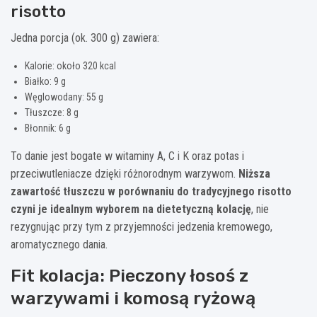
risotto
Jedna porcja (ok. 300 g) zawiera:
Kalorie: około 320 kcal
Białko: 9 g
Węglowodany: 55 g
Tłuszcze: 8 g
Błonnik: 6 g
To danie jest bogate w witaminy A, C i K oraz potas i
przeciwutleniacze dzięki różnorodnym warzywom.
Niższa
zawartość tłuszczu w porównaniu do tradycyjnego risotto
czyni je idealnym wyborem na dietetyczną kolację
, nie
rezygnując przy tym z przyjemności jedzenia kremowego,
aromatycznego dania.
Fit kolacja: Pieczony łosoś z
warzywami i komosą ryżową