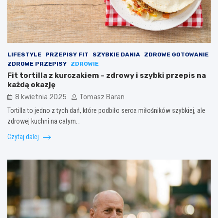
LIFESTYLE
PRZEPISY FIT
SZYBKIE DANIA
ZDROWE GOTOWANIE
ZDROWE PRZEPISY
ZDROWIE
Fit tortilla z kurczakiem – zdrowy i szybki przepis na
każdą okazję
8 kwietnia 2025
Tomasz Baran
Tortilla to jedno z tych dań, które podbiło serca miłośników szybkiej, ale
zdrowej kuchni na całym…
Czytaj dalej