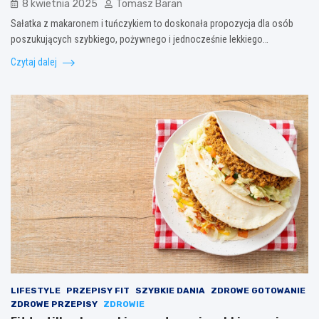
8 kwietnia 2025
Tomasz Baran
Sałatka z makaronem i tuńczykiem to doskonała propozycja dla osób
poszukujących szybkiego, pożywnego i jednocześnie lekkiego…
Czytaj dalej
LIFESTYLE
PRZEPISY FIT
SZYBKIE DANIA
ZDROWE GOTOWANIE
ZDROWE PRZEPISY
ZDROWIE