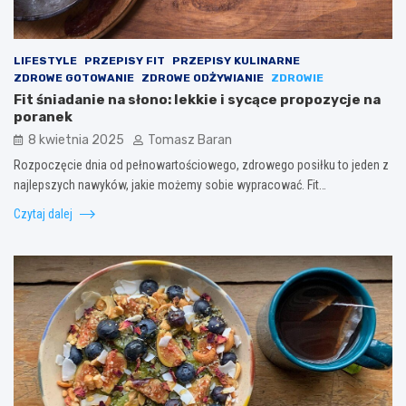
LIFESTYLE
PRZEPISY FIT
PRZEPISY KULINARNE
ZDROWE GOTOWANIE
ZDROWE ODŻYWIANIE
ZDROWIE
Fit śniadanie na słono: lekkie i sycące propozycje na
poranek
8 kwietnia 2025
Tomasz Baran
Rozpoczęcie dnia od pełnowartościowego, zdrowego posiłku to jeden z
najlepszych nawyków, jakie możemy sobie wypracować. Fit…
Czytaj dalej