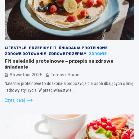
LIFESTYLE
PRZEPISY FIT
ŚNIADANIA PROTEINOWE
ZDROWE GOTOWANIE
ZDROWE PRZEPISY
ZDROWIE
Fit naleśniki proteinowe – przepis na zdrowe
śniadanie
8 kwietnia 2025
Tomasz Baran
Naleśniki proteinowe to doskonała propozycja dla osób dbających o linię
i zdrowy styl życia. W przeciwieństwie…
Czytaj dalej