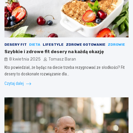
DESERY FIT
DIETA
LIFESTYLE
ZDROWE GOTOWANIE
ZDROWIE
Szybkie i zdrowe fit desery na każdą okazję
8 kwietnia 2025
Tomasz Baran
Kto powiedział, że będąc na diecie trzeba rezygnować ze słodkości? Fit
desery to doskonałe rozwiązanie dla…
Czytaj dalej