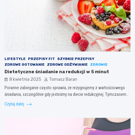
LIFESTYLE
PRZEPISY FIT
SZYBKIE PRZEPISY
ZDROWE GOTOWANIE
ZDROWE ODŻYWIANIE
ZDROWIE
Dietetyczne śniadanie na redukcji w 5 minut
8 kwietnia 2025
Tomasz Baran
Poranne zabieganie często sprawia, że rezygnujemy z wartościowego
śniadania, szczególnie gdy jesteśmy na diecie redukcyjnej. Tymczasem…
Czytaj dalej