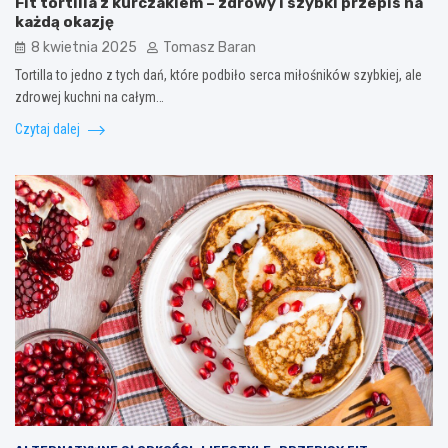
Fit tortilla z kurczakiem – zdrowy i szybki przepis na
każdą okazję
8 kwietnia 2025
Tomasz Baran
Tortilla to jedno z tych dań, które podbiło serca miłośników szybkiej, ale
zdrowej kuchni na całym…
Czytaj dalej