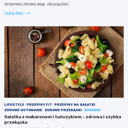
utrzymaniu zdrowej wagi. Jak pogodzić…
Czytaj dalej
LIFESTYLE
PRZEPISY FIT
PRZEPISY NA SAŁATKI
ZDROWE GOTOWANIE
ZDROWE PRZEKĄSKI
ZDROWIE
Sałatka z makaronem i tuńczykiem – zdrowa i szybka
przekąska