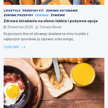
LIFESTYLE
PRZEPISY FIT
ZDROWE GOTOWANIE
ZDROWE PRZEPISY
ZDROWIE
ŻYWIENIE
Zdrowe śniadanie na słono: lekkie i pożywne opcje
8 kwietnia 2025
Tomasz Baran
Rozpoczęcie dnia od zdrowego śniadania na słono to jeden z
najlepszych sposobów, by zapewnić sobie energię…
Czytaj dalej