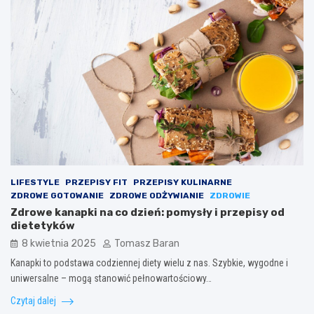
LIFESTYLE
PRZEPISY FIT
PRZEPISY KULINARNE
ZDROWE GOTOWANIE
ZDROWE ODŻYWIANIE
ZDROWIE
Zdrowe kanapki na co dzień: pomysły i przepisy od
dietetyków
8 kwietnia 2025
Tomasz Baran
Kanapki to podstawa codziennej diety wielu z nas. Szybkie, wygodne i
uniwersalne – mogą stanowić pełnowartościowy…
Czytaj dalej