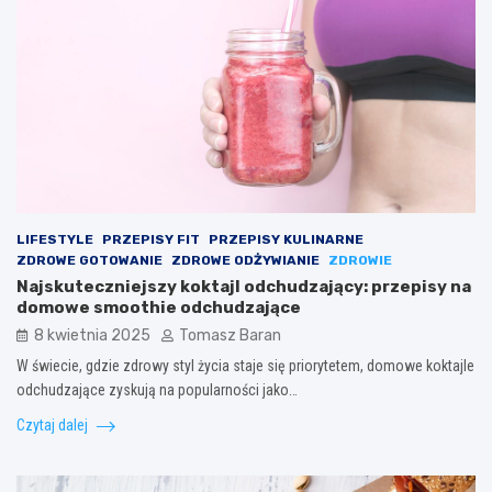
LIFESTYLE
PRZEPISY FIT
PRZEPISY KULINARNE
ZDROWE GOTOWANIE
ZDROWE ODŻYWIANIE
ZDROWIE
Najskuteczniejszy koktajl odchudzający: przepisy na
domowe smoothie odchudzające
8 kwietnia 2025
Tomasz Baran
W świecie, gdzie zdrowy styl życia staje się priorytetem, domowe koktajle
odchudzające zyskują na popularności jako…
Czytaj dalej