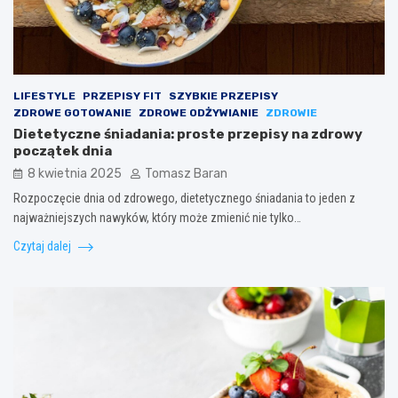
LIFESTYLE
PRZEPISY FIT
SZYBKIE PRZEPISY
ZDROWE GOTOWANIE
ZDROWE ODŻYWIANIE
ZDROWIE
Dietetyczne śniadania: proste przepisy na zdrowy
początek dnia
8 kwietnia 2025
Tomasz Baran
Rozpoczęcie dnia od zdrowego, dietetycznego śniadania to jeden z
najważniejszych nawyków, który może zmienić nie tylko…
Czytaj dalej