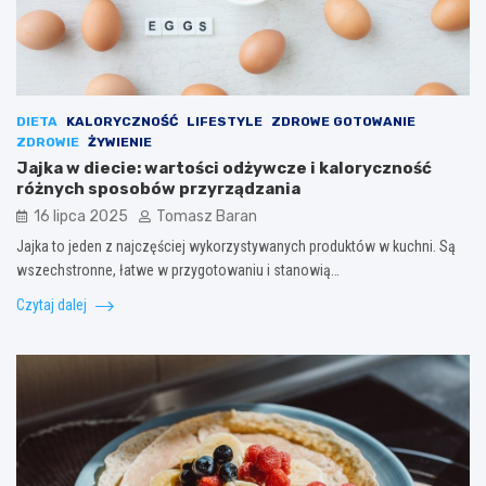
DIETA
KALORYCZNOŚĆ
LIFESTYLE
ZDROWE GOTOWANIE
ZDROWIE
ŻYWIENIE
Jajka w diecie: wartości odżywcze i kaloryczność
różnych sposobów przyrządzania
16 lipca 2025
Tomasz Baran
Jajka to jeden z najczęściej wykorzystywanych produktów w kuchni. Są
wszechstronne, łatwe w przygotowaniu i stanowią…
Czytaj dalej