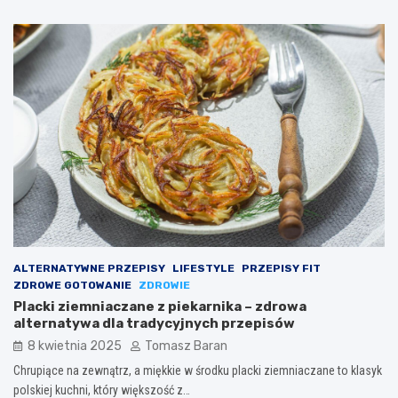
ALTERNATYWNE PRZEPISY
LIFESTYLE
PRZEPISY FIT
ZDROWE GOTOWANIE
ZDROWIE
Placki ziemniaczane z piekarnika – zdrowa
alternatywa dla tradycyjnych przepisów
8 kwietnia 2025
Tomasz Baran
Chrupiące na zewnątrz, a miękkie w środku placki ziemniaczane to klasyk
polskiej kuchni, który większość z…