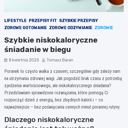
LIFESTYLE
PRZEPISY FIT
SZYBKIE PRZEPISY
ZDROWE GOTOWANIE
ZDROWE ODŻYWIANIE
ZDROWIE
Szybkie niskokaloryczne
śniadanie w biegu
8 kwietnia 2025
Tomasz Baran
Poranek to często walka z czasem, szczególnie gdy zależy nam
na utrzymaniu zdrowej wagi. Jak pogodzić brak czasu z potrzebą
zjedzenia wartościowego, ale niskokalorycznego śniadania?
Przedstawiam sprawdzone rozwiązania, które pomogą Ci
rozpocząć dzień z energią, bez zbędnych kalorii i – co
najważniejsze – bez poświęcania cennych minut porannej rutyny.
Dlaczego niskokaloryczne