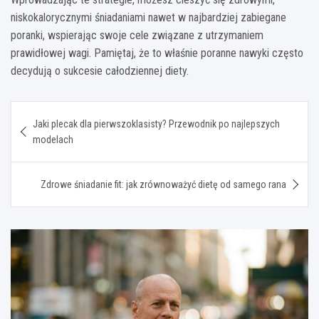
niskokalorycznymi śniadaniami nawet w najbardziej zabiegane
poranki, wspierając swoje cele związane z utrzymaniem
prawidłowej wagi. Pamiętaj, że to właśnie poranne nawyki często
decydują o sukcesie całodziennej diety.
Nawigacja
Jaki plecak dla pierwszoklasisty? Przewodnik po najlepszych
wpisu
modelach
Zdrowe śniadanie fit: jak zrównoważyć dietę od samego rana