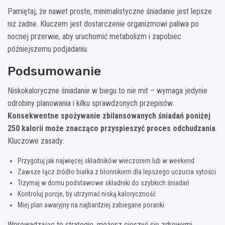
Pamiętaj, że nawet proste, minimalistyczne śniadanie jest lepsze
niż żadne. Kluczem jest dostarczenie organizmowi paliwa po
nocnej przerwie, aby uruchomić metabolizm i zapobiec
późniejszemu podjadaniu.
Podsumowanie
Niskokaloryczne śniadanie w biegu to nie mit – wymaga jedynie
odrobiny planowania i kilku sprawdzonych przepisów.
Konsekwentne spożywanie zbilansowanych śniadań poniżej
250 kalorii może znacząco przyspieszyć proces odchudzania
.
Kluczowe zasady:
Przygotuj jak najwięcej składników wieczorem lub w weekend
Zawsze łącz źródło białka z błonnikiem dla lepszego uczucia sytości
Trzymaj w domu podstawowe składniki do szybkich śniadań
Kontroluj porcje, by utrzymać niską kaloryczność
Miej plan awaryjny na najbardziej zabiegane poranki
Wprowadzając te strategie, możesz cieszyć się zdrowymi,