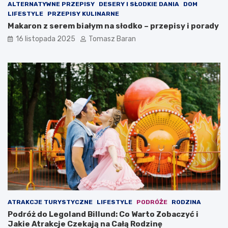
ALTERNATYWNE PRZEPISY
DESERY I SŁODKIE DANIA
DOM
LIFESTYLE
PRZEPISY KULINARNE
Makaron z serem białym na słodko – przepisy i porady
16 listopada 2025
Tomasz Baran
ATRAKCJE TURYSTYCZNE
LIFESTYLE
PODRÓŻE
RODZINA
Podróż do Legoland Billund: Co Warto Zobaczyć i
Jakie Atrakcje Czekają na Całą Rodzinę