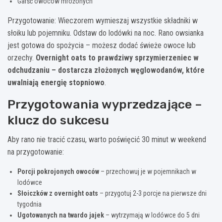
Garść owoców mrożonych
Przygotowanie: Wieczorem wymieszaj wszystkie składniki w
słoiku lub pojemniku. Odstaw do lodówki na noc. Rano owsianka
jest gotowa do spożycia – możesz dodać świeże owoce lub
orzechy.
Overnight oats to prawdziwy sprzymierzeniec w
odchudzaniu – dostarcza złożonych węglowodanów, które
uwalniają energię stopniowo
.
Przygotowania wyprzedzające –
klucz do sukcesu
Aby rano nie tracić czasu, warto poświęcić 30 minut w weekend
na przygotowanie:
Porcji pokrojonych owoców
– przechowuj je w pojemnikach w
lodówce
Słoiczków z overnight oats
– przygotuj 2-3 porcje na pierwsze dni
tygodnia
Ugotowanych na twardo jajek
– wytrzymają w lodówce do 5 dni