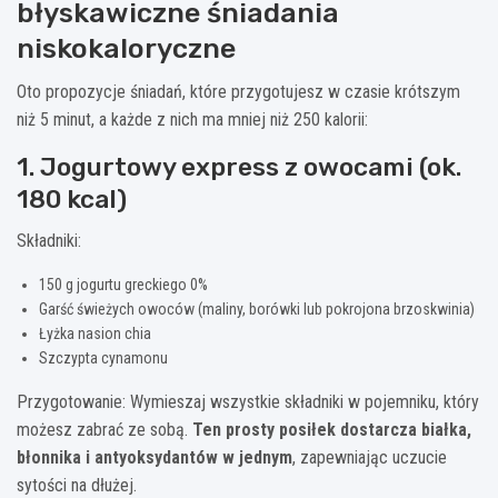
błyskawiczne śniadania
niskokaloryczne
Oto propozycje śniadań, które przygotujesz w czasie krótszym
niż 5 minut, a każde z nich ma mniej niż 250 kalorii:
1. Jogurtowy express z owocami (ok.
180 kcal)
Składniki:
150 g jogurtu greckiego 0%
Garść świeżych owoców (maliny, borówki lub pokrojona brzoskwinia)
Łyżka nasion chia
Szczypta cynamonu
Przygotowanie: Wymieszaj wszystkie składniki w pojemniku, który
możesz zabrać ze sobą.
Ten prosty posiłek dostarcza białka,
błonnika i antyoksydantów w jednym
, zapewniając uczucie
sytości na dłużej.