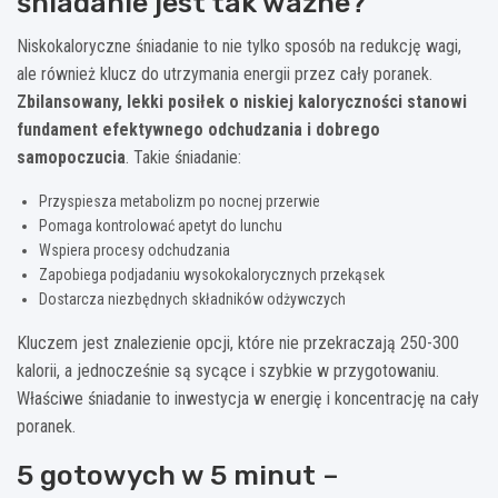
śniadanie jest tak ważne?
Niskokaloryczne śniadanie to nie tylko sposób na redukcję wagi,
ale również klucz do utrzymania energii przez cały poranek.
Zbilansowany, lekki posiłek o niskiej kaloryczności stanowi
fundament efektywnego odchudzania i dobrego
samopoczucia
. Takie śniadanie:
Przyspiesza metabolizm po nocnej przerwie
Pomaga kontrolować apetyt do lunchu
Wspiera procesy odchudzania
Zapobiega podjadaniu wysokokalorycznych przekąsek
Dostarcza niezbędnych składników odżywczych
Kluczem jest znalezienie opcji, które nie przekraczają 250-300
kalorii, a jednocześnie są sycące i szybkie w przygotowaniu.
Właściwe śniadanie to inwestycja w energię i koncentrację na cały
poranek.
5 gotowych w 5 minut –